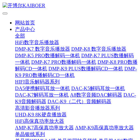
网站首页
产品中心
全部
HiFi数字音乐播放器
DMP-K7 数字音乐播放器
DMP-K8 数字音乐播放器
DMP-K5 PRO数播解码一体机
DMP-K7 PLUS数播解码
一体机
DMP-K7 PRO数播解码一体机
DMP-K8 PRO数播
解码CD一体机
DMP-K9 PLUS数播解码CD一体机
DMP-
K9 PRO数播解码CD一体机
HIFI音乐解码器系列
DA5便携解码耳放一体机
DAC-K5解码耳放一体机
DAC-K7解码耳放一体机
A8数字音频DAC解码器
DAC-
K9音频解码器
DAC-K9（二代）音频解码器
高清影音播放器系列
UHD-K9 8K硬盘播放器
HiFi高保真功率放大器
AMP-K7高保真功率放大器
AMP-K9高保真功率放大器
单晶银线系列