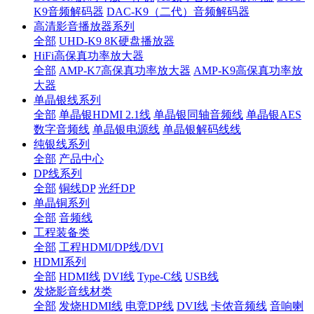
K9音频解码器
DAC-K9（二代）音频解码器
高清影音播放器系列
全部
UHD-K9 8K硬盘播放器
HiFi高保真功率放大器
全部
AMP-K7高保真功率放大器
AMP-K9高保真功率放
大器
单晶银线系列
全部
单晶银HDMI 2.1线
单晶银同轴音频线
单晶银AES
数字音频线
单晶银电源线
单晶银解码线线
纯银线系列
全部
产品中心
DP线系列
全部
铜线DP
光纤DP
单晶铜系列
全部
音频线
工程装备类
全部
工程HDMI/DP线/DVI
HDMI系列
全部
HDMI线
DVI线
Type-C线
USB线
发烧影音线材类
全部
发烧HDMI线
电竞DP线
DVI线
卡侬音频线
音响喇