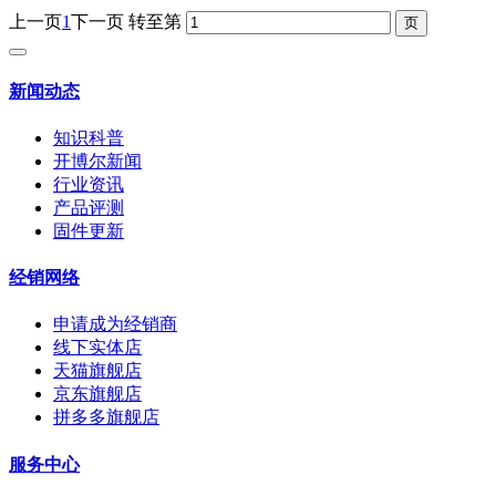
上一页
1
下一页
转至第
新闻动态
知识科普
开博尔新闻
行业资讯
产品评测
固件更新
经销网络
申请成为经销商
线下实体店
天猫旗舰店
京东旗舰店
拼多多旗舰店
服务中心