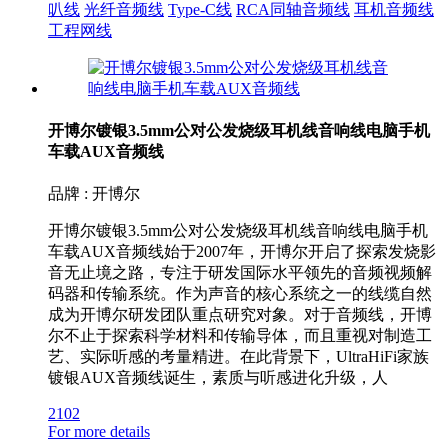
叭线
光纤音频线
Type-C线
RCA同轴音频线
耳机音频线
工程网线
开博尔镀银3.5mm公对公发烧级耳机线音响线电脑手机
车载AUX音频线
品牌 : 开博尔
开博尔镀银3.5mm公对公发烧级耳机线音响线电脑手机
车载AUX音频线始于2007年，开博尔开启了探索发烧影
音无止境之路，专注于研发国际水平领先的音频视频解
码器和传输系统。作为声音的核心系统之一的线缆自然
成为开博尔研发团队重点研究对象。对于音频线，开博
尔不止于探索科学材料和传输导体，而且重视对制造工
艺、实际听感的考量精进。在此背景下，UltraHiFi家族
镀银AUX音频线诞生，素质与听感进化升级，人
2102
For more details