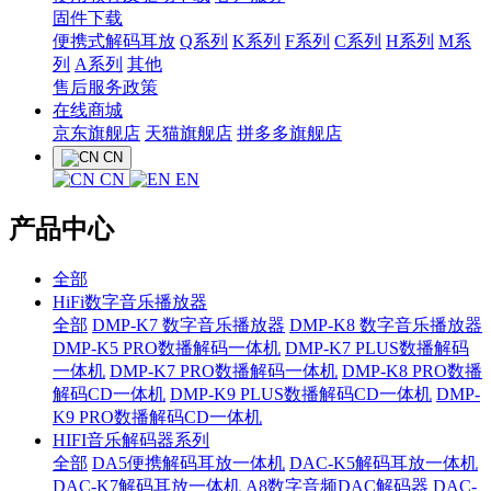
固件下载
便携式解码耳放
Q系列
K系列
F系列
C系列
H系列
M系
列
A系列
其他
售后服务政策
在线商城
京东旗舰店
天猫旗舰店
拼多多旗舰店
CN
CN
EN
产品中心
全部
HiFi数字音乐播放器
全部
DMP-K7 数字音乐播放器
DMP-K8 数字音乐播放器
DMP-K5 PRO数播解码一体机
DMP-K7 PLUS数播解码
一体机
DMP-K7 PRO数播解码一体机
DMP-K8 PRO数播
解码CD一体机
DMP-K9 PLUS数播解码CD一体机
DMP-
K9 PRO数播解码CD一体机
HIFI音乐解码器系列
全部
DA5便携解码耳放一体机
DAC-K5解码耳放一体机
DAC-K7解码耳放一体机
A8数字音频DAC解码器
DAC-