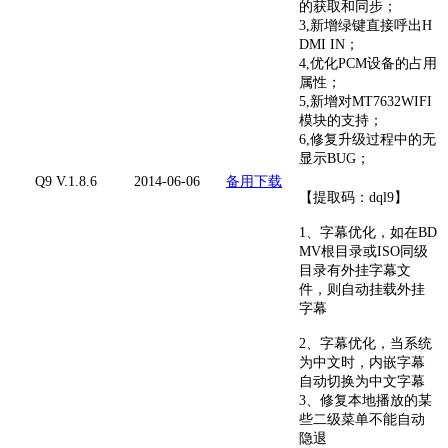
的获取和同步；
3,新增绿键直接呼出H
DMI IN；
4,优化PCM设备的占用
属性；
5,新增对MT7632WIFI
模块的支持；
6,修复升级过程中的无
显示BUG；
Q9 V.1.8.6
2014-06-06
备用下载
【提取码：dql9】
1、字幕优化，如在BD
MV根目录或ISO同级
目录有外挂字幕文
件，则自动挂载外挂
字幕
2、字幕优化，当系统
为中文时，内嵌字幕
自动切换为中文字幕
3、修复本地播放的某
些二级菜单不能自动
隐退