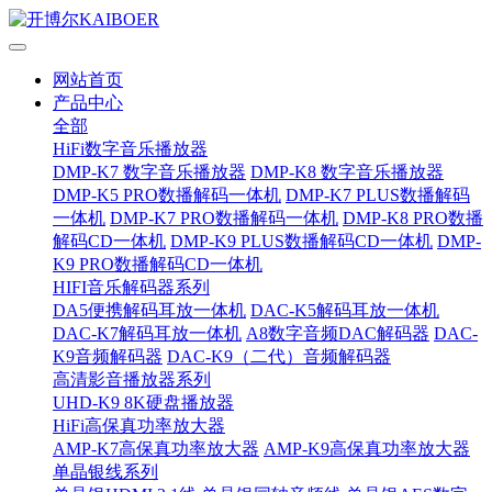
网站首页
产品中心
全部
HiFi数字音乐播放器
DMP-K7 数字音乐播放器
DMP-K8 数字音乐播放器
DMP-K5 PRO数播解码一体机
DMP-K7 PLUS数播解码
一体机
DMP-K7 PRO数播解码一体机
DMP-K8 PRO数播
解码CD一体机
DMP-K9 PLUS数播解码CD一体机
DMP-
K9 PRO数播解码CD一体机
HIFI音乐解码器系列
DA5便携解码耳放一体机
DAC-K5解码耳放一体机
DAC-K7解码耳放一体机
A8数字音频DAC解码器
DAC-
K9音频解码器
DAC-K9（二代）音频解码器
高清影音播放器系列
UHD-K9 8K硬盘播放器
HiFi高保真功率放大器
AMP-K7高保真功率放大器
AMP-K9高保真功率放大器
单晶银线系列