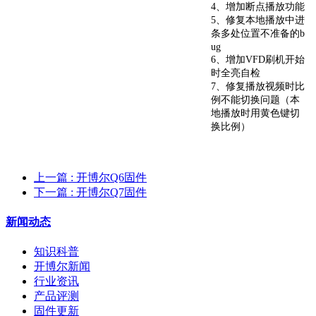
4、增加断点播放功能
5、修复本地播放中进
条多处位置不准备的b
ug
6、增加VFD刷机开始
时全亮自检
7、修复播放视频时比
例不能切换问题（本
地播放时用黄色键切
换比例）
上一篇
: 开博尔Q6固件
下一篇
: 开博尔Q7固件
新闻动态
知识科普
开博尔新闻
行业资讯
产品评测
固件更新