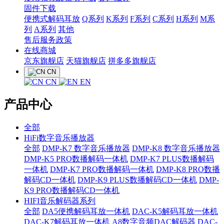
固件下载
便携式解码耳放
Q系列
K系列
F系列
C系列
H系列
M系
列
A系列
其他
售后服务政策
在线商城
京东旗舰店
天猫旗舰店
拼多多旗舰店
CN
CN
EN
产品中心
全部
HiFi数字音乐播放器
全部
DMP-K7 数字音乐播放器
DMP-K8 数字音乐播放器
DMP-K5 PRO数播解码一体机
DMP-K7 PLUS数播解码
一体机
DMP-K7 PRO数播解码一体机
DMP-K8 PRO数播
解码CD一体机
DMP-K9 PLUS数播解码CD一体机
DMP-
K9 PRO数播解码CD一体机
HIFI音乐解码器系列
全部
DA5便携解码耳放一体机
DAC-K5解码耳放一体机
DAC-K7解码耳放一体机
A8数字音频DAC解码器
DAC-