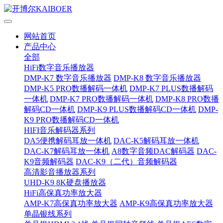
网站首页
产品中心
全部
HiFi数字音乐播放器
DMP-K7 数字音乐播放器
DMP-K8 数字音乐播放器
DMP-K5 PRO数播解码一体机
DMP-K7 PLUS数播解码
一体机
DMP-K7 PRO数播解码一体机
DMP-K8 PRO数播
解码CD一体机
DMP-K9 PLUS数播解码CD一体机
DMP-
K9 PRO数播解码CD一体机
HIFI音乐解码器系列
DA5便携解码耳放一体机
DAC-K5解码耳放一体机
DAC-K7解码耳放一体机
A8数字音频DAC解码器
DAC-
K9音频解码器
DAC-K9（二代）音频解码器
高清影音播放器系列
UHD-K9 8K硬盘播放器
HiFi高保真功率放大器
AMP-K7高保真功率放大器
AMP-K9高保真功率放大器
单晶银线系列