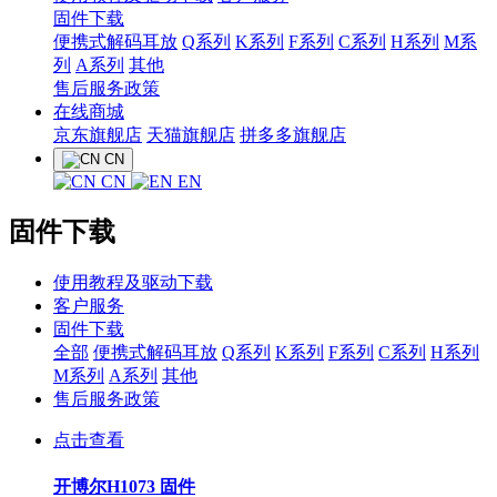
固件下载
便携式解码耳放
Q系列
K系列
F系列
C系列
H系列
M系
列
A系列
其他
售后服务政策
在线商城
京东旗舰店
天猫旗舰店
拼多多旗舰店
CN
CN
EN
固件下载
使用教程及驱动下载
客户服务
固件下载
全部
便携式解码耳放
Q系列
K系列
F系列
C系列
H系列
M系列
A系列
其他
售后服务政策
点击查看
开博尔H1073 固件