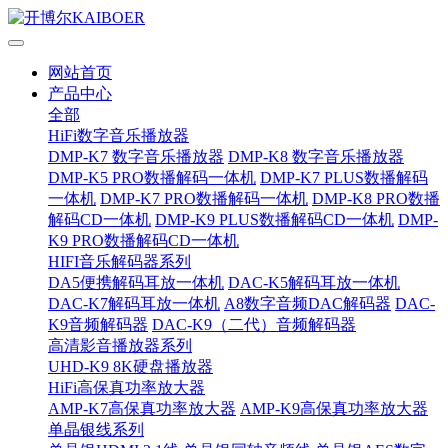
网站首页
产品中心
全部
HiFi数字音乐播放器
DMP-K7 数字音乐播放器
DMP-K8 数字音乐播放器
DMP-K5 PRO数播解码一体机
DMP-K7 PLUS数播解码
一体机
DMP-K7 PRO数播解码一体机
DMP-K8 PRO数播
解码CD一体机
DMP-K9 PLUS数播解码CD一体机
DMP-
K9 PRO数播解码CD一体机
HIFI音乐解码器系列
DA5便携解码耳放一体机
DAC-K5解码耳放一体机
DAC-K7解码耳放一体机
A8数字音频DAC解码器
DAC-
K9音频解码器
DAC-K9（二代）音频解码器
高清影音播放器系列
UHD-K9 8K硬盘播放器
HiFi高保真功率放大器
AMP-K7高保真功率放大器
AMP-K9高保真功率放大器
单晶银线系列