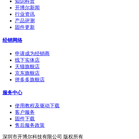
知识科普
开博尔新闻
行业资讯
产品评测
固件更新
经销网络
申请成为经销商
线下实体店
天猫旗舰店
京东旗舰店
拼多多旗舰店
服务中心
使用教程及驱动下载
客户服务
固件下载
售后服务政策
深圳市开博尔科技有限公司 版权所有