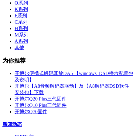
Q系列
K系列
F系列
C系列
H系列
M系列
A系列
其他
为你推荐
开博尔便携式解码耳放DA5 【windows_DSD播放配置包
及说明】
开博尔【A8音频解码器驱动】及【A8解码器DSD软件
安装包】下载
开博尔Q20 Plus三代固件
开博尔Q10 Plus三代固件
开博尔Q70固件
新闻动态