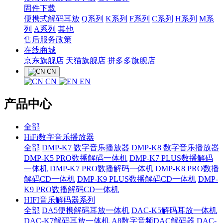
固件下载
便携式解码耳放
Q系列
K系列
F系列
C系列
H系列
M系
列
A系列
其他
售后服务政策
在线商城
京东旗舰店
天猫旗舰店
拼多多旗舰店
CN
CN
EN
产品中心
全部
HiFi数字音乐播放器
全部
DMP-K7 数字音乐播放器
DMP-K8 数字音乐播放器
DMP-K5 PRO数播解码一体机
DMP-K7 PLUS数播解码
一体机
DMP-K7 PRO数播解码一体机
DMP-K8 PRO数播
解码CD一体机
DMP-K9 PLUS数播解码CD一体机
DMP-
K9 PRO数播解码CD一体机
HIFI音乐解码器系列
全部
DA5便携解码耳放一体机
DAC-K5解码耳放一体机
DAC-K7解码耳放一体机
A8数字音频DAC解码器
DAC-