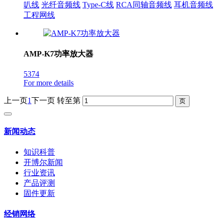
叭线
光纤音频线
Type-C线
RCA同轴音频线
耳机音频线
工程网线
AMP-K7功率放大器
5374
For more details
上一页
1
下一页
转至第
新闻动态
知识科普
开博尔新闻
行业资讯
产品评测
固件更新
经销网络