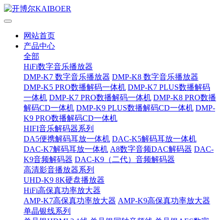
网站首页
产品中心
全部
HiFi数字音乐播放器
DMP-K7 数字音乐播放器
DMP-K8 数字音乐播放器
DMP-K5 PRO数播解码一体机
DMP-K7 PLUS数播解码
一体机
DMP-K7 PRO数播解码一体机
DMP-K8 PRO数播
解码CD一体机
DMP-K9 PLUS数播解码CD一体机
DMP-
K9 PRO数播解码CD一体机
HIFI音乐解码器系列
DA5便携解码耳放一体机
DAC-K5解码耳放一体机
DAC-K7解码耳放一体机
A8数字音频DAC解码器
DAC-
K9音频解码器
DAC-K9（二代）音频解码器
高清影音播放器系列
UHD-K9 8K硬盘播放器
HiFi高保真功率放大器
AMP-K7高保真功率放大器
AMP-K9高保真功率放大器
单晶银线系列