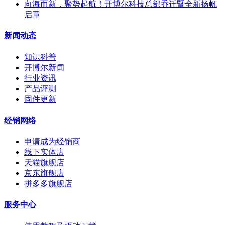
向海而新，聚势起航！开博尔科技总部乔迁暨全新扬帆
启章
新闻动态
知识科普
开博尔新闻
行业资讯
产品评测
固件更新
经销网络
申请成为经销商
线下实体店
天猫旗舰店
京东旗舰店
拼多多旗舰店
服务中心