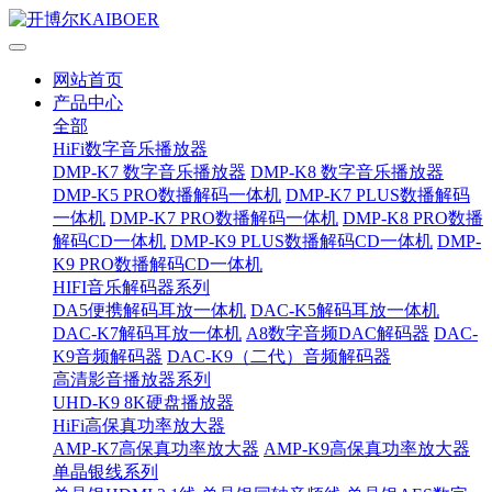
网站首页
产品中心
全部
HiFi数字音乐播放器
DMP-K7 数字音乐播放器
DMP-K8 数字音乐播放器
DMP-K5 PRO数播解码一体机
DMP-K7 PLUS数播解码
一体机
DMP-K7 PRO数播解码一体机
DMP-K8 PRO数播
解码CD一体机
DMP-K9 PLUS数播解码CD一体机
DMP-
K9 PRO数播解码CD一体机
HIFI音乐解码器系列
DA5便携解码耳放一体机
DAC-K5解码耳放一体机
DAC-K7解码耳放一体机
A8数字音频DAC解码器
DAC-
K9音频解码器
DAC-K9（二代）音频解码器
高清影音播放器系列
UHD-K9 8K硬盘播放器
HiFi高保真功率放大器
AMP-K7高保真功率放大器
AMP-K9高保真功率放大器
单晶银线系列