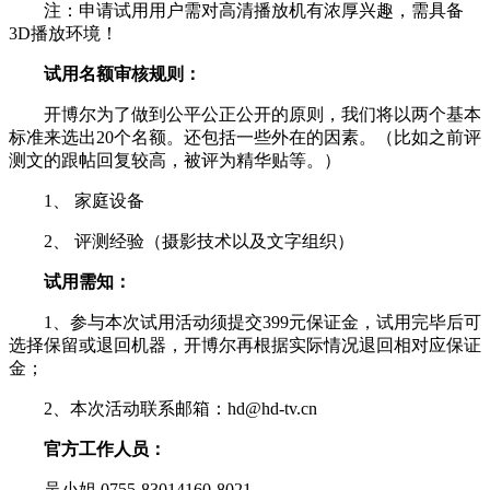
注：申请试用用户需对高清播放机有浓厚兴趣，需具备
3D播放环境！
试用名额审核规则：
开博尔为了做到公平公正公开的原则，我们将以两个基本
标准来选出20个名额。还包括一些外在的因素。（比如之前评
测文的跟帖回复较高，被评为精华贴等。）
1、 家庭设备
2、 评测经验（摄影技术以及文字组织）
试用需知：
1、参与本次试用活动须提交399元保证金，试用完毕后可
选择保留或退回机器，开博尔再根据实际情况退回相对应保证
金；
2、本次活动联系邮箱：hd@hd-tv.cn
官方工作人员：
吴小姐 0755-83014160-8021