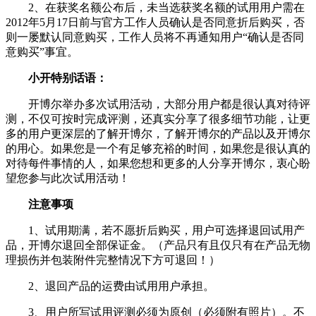
2、在获奖名额公布后，未当选获奖名额的试用用户需在
2012年5月17日前与官方工作人员确认是否同意折后购买，否
则一屡默认同意购买，工作人员将不再通知用户“确认是否同
意购买”事宜。
小开特别话语：
开博尔举办多次试用活动，大部分用户都是很认真对待评
测，不仅可按时完成评测，还真实分享了很多细节功能，让更
多的用户更深层的了解开博尔，了解开博尔的产品以及开博尔
的用心。如果您是一个有足够充裕的时间，如果您是很认真的
对待每件事情的人，如果您想和更多的人分享开博尔，衷心盼
望您参与此次试用活动！
注意事项
1、试用期满，若不愿折后购买，用户可选择退回试用产
品，开博尔退回全部保证金。（产品只有且仅只有在产品无物
理损伤并包装附件完整情况下方可退回！）
2、退回产品的运费由试用用户承担。
3、用户所写试用评测必须为原创（必须附有照片）。不