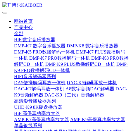
网站首页
产品中心
全部
HiFi数字音乐播放器
DMP-K7 数字音乐播放器
DMP-K8 数字音乐播放器
DMP-K5 PRO数播解码一体机
DMP-K7 PLUS数播解码
一体机
DMP-K7 PRO数播解码一体机
DMP-K8 PRO数播
解码CD一体机
DMP-K9 PLUS数播解码CD一体机
DMP-
K9 PRO数播解码CD一体机
HIFI音乐解码器系列
DA5便携解码耳放一体机
DAC-K5解码耳放一体机
DAC-K7解码耳放一体机
A8数字音频DAC解码器
DAC-
K9音频解码器
DAC-K9（二代）音频解码器
高清影音播放器系列
UHD-K9 8K硬盘播放器
HiFi高保真功率放大器
AMP-K7高保真功率放大器
AMP-K9高保真功率放大器
单晶银线系列