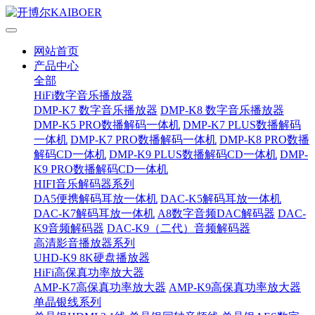
网站首页
产品中心
全部
HiFi数字音乐播放器
DMP-K7 数字音乐播放器
DMP-K8 数字音乐播放器
DMP-K5 PRO数播解码一体机
DMP-K7 PLUS数播解码
一体机
DMP-K7 PRO数播解码一体机
DMP-K8 PRO数播
解码CD一体机
DMP-K9 PLUS数播解码CD一体机
DMP-
K9 PRO数播解码CD一体机
HIFI音乐解码器系列
DA5便携解码耳放一体机
DAC-K5解码耳放一体机
DAC-K7解码耳放一体机
A8数字音频DAC解码器
DAC-
K9音频解码器
DAC-K9（二代）音频解码器
高清影音播放器系列
UHD-K9 8K硬盘播放器
HiFi高保真功率放大器
AMP-K7高保真功率放大器
AMP-K9高保真功率放大器
单晶银线系列