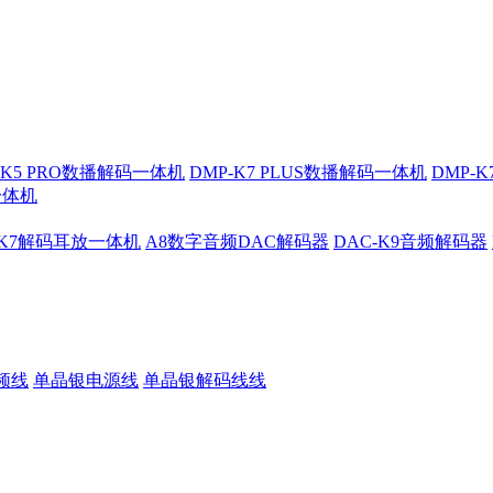
-K5 PRO数播解码一体机
DMP-K7 PLUS数播解码一体机
DMP-
一体机
-K7解码耳放一体机
A8数字音频DAC解码器
DAC-K9音频解码器
频线
单晶银电源线
单晶银解码线线