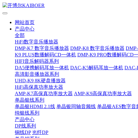
网站首页
产品中心
全部
HiFi数字音乐播放器
DMP-K7 数字音乐播放器
DMP-K8 数字音乐播放器
DMP
K9 PLUS数播解码CD一体机
DMP-K9 PRO数播解码CD
HIFI音乐解码器系列
DA5便携解码耳放一体机
DAC-K5解码耳放一体机
DAC
高清影音播放器系列
UHD-K9 8K硬盘播放器
HiFi高保真功率放大器
AMP-K7高保真功率放大器
AMP-K9高保真功率放大器
单晶银线系列
单晶银HDMI 2.1线
单晶银同轴音频线
单晶银AES数字音
纯银线系列
产品中心
DP线系列
铜线DP
光纤DP