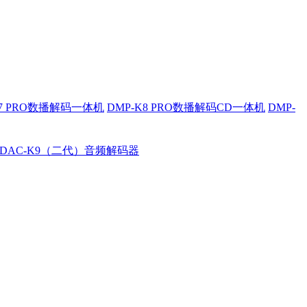
K7 PRO数播解码一体机
DMP-K8 PRO数播解码CD一体机
DMP-
DAC-K9（二代）音频解码器