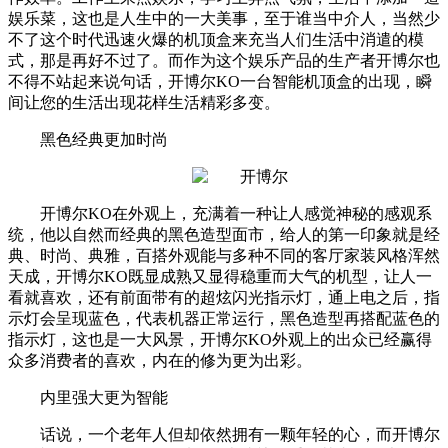
娱乐菜，这也是人生中的一大美事，至于谁当中介人，当然少
不了这个时代迅速火爆的机顶盒来充当人们生活中消遣的模
式，那是再好不过了。而作为这个娱乐产品的生产者开博尔也
不得不站起来说句话，开博尔KO一台智能机顶盒的出现，瞬
间让您的生活出现花样生活精彩多变。
黑色经典更加时尚
开博尔KO在外观上，充满着一种让人感觉神秘的感观系
统，他以自然而经典的黑色造型面市，给人的第一印象就是经
典、时尚、典雅，百搭外观能与多种不同的客厅家装风格浑然
天成，开博尔KO既显成熟又显得稳重而大气的机型，让人一
看就喜欢，还有前面带有的超炫闪光指示灯，通上电之后，指
示灯会呈现蓝色，代表机器正常运行，黑色造型再搭配蓝色的
指示灯，这也是一大风景，开博尔KO外观上的出众已经赢得
众多消费者的喜欢，内在的修为更为出彩。
内里强大更为智能
话说，一个老年人但却依然拥有一颗年轻的心，而开博尔