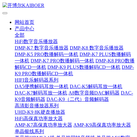
网站首页
产品中心
全部
HiFi数字音乐播放器
DMP-K7 数字音乐播放器
DMP-K8 数字音乐播放器
DMP-K5 PRO数播解码一体机
DMP-K7 PLUS数播解码
一体机
DMP-K7 PRO数播解码一体机
DMP-K8 PRO数播
解码CD一体机
DMP-K9 PLUS数播解码CD一体机
DMP-
K9 PRO数播解码CD一体机
HIFI音乐解码器系列
DA5便携解码耳放一体机
DAC-K5解码耳放一体机
DAC-K7解码耳放一体机
A8数字音频DAC解码器
DAC-
K9音频解码器
DAC-K9（二代）音频解码器
高清影音播放器系列
UHD-K9 8K硬盘播放器
HiFi高保真功率放大器
AMP-K7高保真功率放大器
AMP-K9高保真功率放大器
单晶银线系列