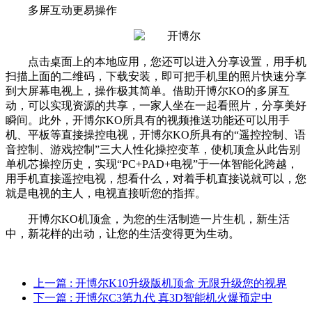
多屏互动更易操作
点击桌面上的本地应用，您还可以进入分享设置，用手机
扫描上面的二维码，下载安装，即可把手机里的照片快速分享
到大屏幕电视上，操作极其简单。借助开博尔KO的多屏互
动，可以实现资源的共享，一家人坐在一起看照片，分享美好
瞬间。此外，开博尔KO所具有的视频推送功能还可以用手
机、平板等直接操控电视，开博尔KO所具有的“遥控控制、语
音控制、游戏控制”三大人性化操控变革，使机顶盒从此告别
单机芯操控历史，实现“PC+PAD+电视”于一体智能化跨越，
用手机直接遥控电视，想看什么，对着手机直接说就可以，您
就是电视的主人，电视直接听您的指挥。
开博尔KO机顶盒，为您的生活制造一片生机，新生活
中，新花样的出动，让您的生活变得更为生动。
上一篇
: 开博尔K10升级版机顶盒 无限升级您的视界
下一篇
: 开博尔C3第九代 真3D智能机火爆预定中