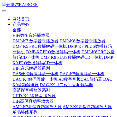
网站首页
产品中心
全部
HiFi数字音乐播放器
DMP-K7 数字音乐播放器
DMP-K8 数字音乐播放器
DMP-K5 PRO数播解码一体机
DMP-K7 PLUS数播解码
一体机
DMP-K7 PRO数播解码一体机
DMP-K8 PRO数播
解码CD一体机
DMP-K9 PLUS数播解码CD一体机
DMP-
K9 PRO数播解码CD一体机
HIFI音乐解码器系列
DA5便携解码耳放一体机
DAC-K5解码耳放一体机
DAC-K7解码耳放一体机
A8数字音频DAC解码器
DAC-
K9音频解码器
DAC-K9（二代）音频解码器
高清影音播放器系列
UHD-K9 8K硬盘播放器
HiFi高保真功率放大器
AMP-K7高保真功率放大器
AMP-K9高保真功率放大器
单晶银线系列