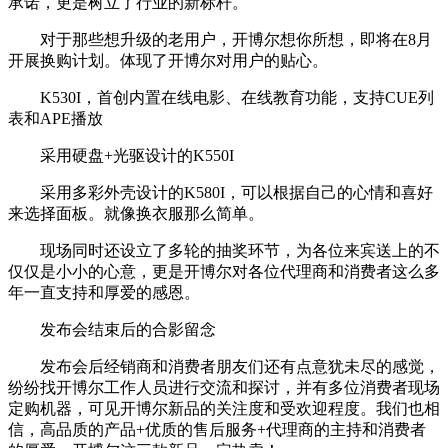
承诺，更是树立了行业的新标杆。
对于那些想升级的老用户，开博尔想你所想，即将在8月
开展换购计划。体现了开博尔对用户的贴心。
K530I，首创内置在线电影、在线教育功能，支持CUE列
表和APE播放
采用硬盘+光驱设计的K550I
采用多彩外壳设计的K580I，可以根据自己的心情和喜好
来选择面板。就像换衣服那么简单。
现场同时还设立了多轮的抽奖环节，为各位来宾送上的不
仅仅是小小的心意，更是开博尔对各位代理商和消费者这么多
年一直支持和厚爱的感恩。
发布会结束后的合影留念
发布会后经销商和消费者朋友们还有点意犹未尽的感觉，
纷纷找开博尔工作人员进行交流和探讨，并有多位消费者现场
定购机器，可见开博尔新品的关注度和受欢迎程度。我们也相
信，高品质的产品+优质的售后服务+代理商的主持和消费者