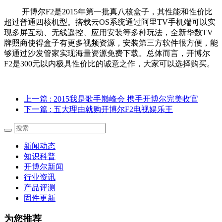
开博
尔F2是2015年第一批真八核盒子，其性能和性价比
超过普通四核机型。搭载云OS系统通过阿里TV手机端可以实
现多屏互动、无线遥控、应用安装等多种玩法，全新华数TV
牌照商使得盒子有更多视频资源，安装第三方软件很方便，能
够通过沙发管家实现海量资源免费下载。总体而言，开博尔
F2是300元以内极具性价比的诚意之作，大家可以选择购买。
上一篇
: 2015我是歌手巅峰会 携手开博尔完美收官
下一篇
: 五大理由就购开博尔F2电视娱乐王
新闻动态
知识科普
开博尔新闻
行业资讯
产品评测
固件更新
为您推荐