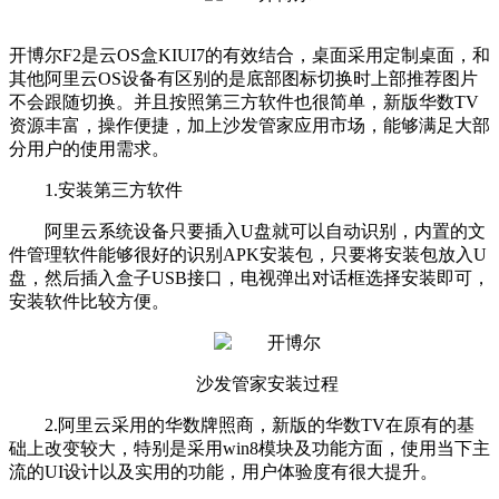
开博尔F2是云OS盒KIUI7的有效结合，桌面采用定制桌面，和
其他阿里云OS设备有区别的是底部图标切换时上部推荐图片
不会跟随切换。并且按照第三方软件也很简单，新版华数TV
资源丰富，操作便捷，加上沙发管家应用市场，能够满足大部
分用户的使用需求。
1.安装第三方软件
阿里云系统设备只要插入U盘就可以自动识别，内置的文
件管理软件能够很好的识别APK安装包，只要将安装包放入U
盘，然后插入盒子USB接口，电视弹出对话框选择安装即可，
安装软件比较方便。
沙发管家安装过程
2.阿里云采用的华数牌照商，新版的华数TV在原有的基
础上改变较大，特别是采用win8模块及功能方面，使用当下主
流的UI设计以及实用的功能，用户体验度有很大提升。