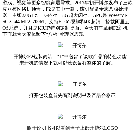
游戏、视频等更多智能家居需求。2015年初开博尔发布了三款
真八核网络机顶盒，F2是其中一款，该机配备全志八核处理
器、主频2.0GHz、1G内存、8G超大闪存、GPU是 PowerVR
SGX544 MP2 700M、支持H.265硬解和4K超清，搭载阿里云
OS系统，并且是KIUI7特别定制桌面。今天有幸拿到F2新机，
下面就带大家体验下“八核”处理器表现：
开博尔F2包装简洁，“1”中包含了该款产品的特色功能，
未开机的情况下就可以该设备有整体的了解。
打开包装盒首先看到说明书及产品合格证
掀开说明书可以看到盒子上部开博尔LOGO