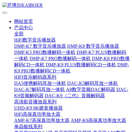
网站首页
产品中心
全部
HiFi数字音乐播放器
DMP-K7 数字音乐播放器
DMP-K8 数字音乐播放器
DMP-K5 PRO数播解码一体机
DMP-K7 PLUS数播解码
一体机
DMP-K7 PRO数播解码一体机
DMP-K8 PRO数播
解码CD一体机
DMP-K9 PLUS数播解码CD一体机
DMP-
K9 PRO数播解码CD一体机
HIFI音乐解码器系列
DA5便携解码耳放一体机
DAC-K5解码耳放一体机
DAC-K7解码耳放一体机
A8数字音频DAC解码器
DAC-
K9音频解码器
DAC-K9（二代）音频解码器
高清影音播放器系列
UHD-K9 8K硬盘播放器
HiFi高保真功率放大器
AMP-K7高保真功率放大器
AMP-K9高保真功率放大器
单晶银线系列