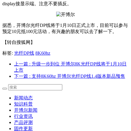
display接显示端。注意不要插反。
据悉，开博尔光纤DP线将于1月10日正式上市，目前可以参与
预定10元抵100元活动，有兴趣的朋友可以去了解一下。
【转自搜狐网】
标签:
光纤DP线
8K60hz
上一篇
: 升级一步到位 开博尔8K光纤DP线将于1月10日
上市
下一篇
: 支持8K60hz 开博尔光纤DP线1.4版本新品预售
新闻动态
知识科普
开博尔新闻
行业资讯
产品评测
固件更新