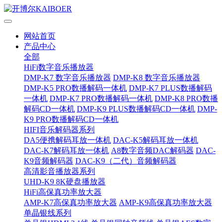
网站首页
产品中心
全部
HiFi数字音乐播放器
DMP-K7 数字音乐播放器
DMP-K8 数字音乐播放器
DMP-K5 PRO数播解码一体机
DMP-K7 PLUS数播解码
一体机
DMP-K7 PRO数播解码一体机
DMP-K8 PRO数播
解码CD一体机
DMP-K9 PLUS数播解码CD一体机
DMP-
K9 PRO数播解码CD一体机
HIFI音乐解码器系列
DA5便携解码耳放一体机
DAC-K5解码耳放一体机
DAC-K7解码耳放一体机
A8数字音频DAC解码器
DAC-
K9音频解码器
DAC-K9（二代）音频解码器
高清影音播放器系列
UHD-K9 8K硬盘播放器
HiFi高保真功率放大器
AMP-K7高保真功率放大器
AMP-K9高保真功率放大器
单晶银线系列