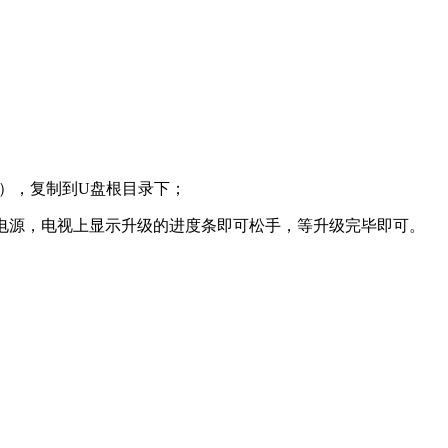
件格式），复制到U盘根目录下；
后开通电源，电视上显示升级的进度条即可松手，等升级完毕即可。