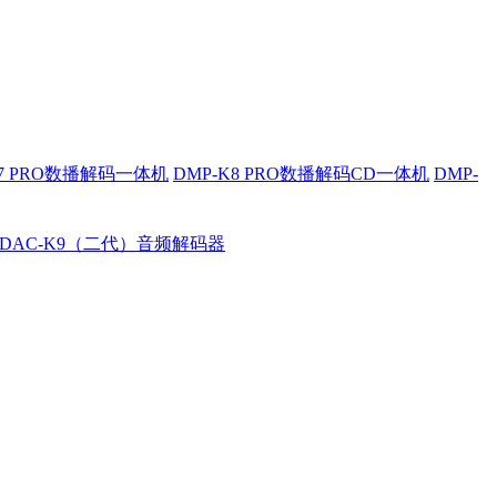
K7 PRO数播解码一体机
DMP-K8 PRO数播解码CD一体机
DMP-
DAC-K9（二代）音频解码器