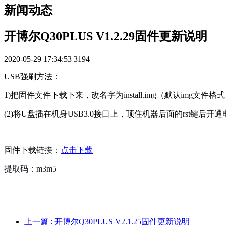
新闻动态
开博尔Q30PLUS V1.2.29固件更新说明
2020-05-29 17:34:53
3194
USB强刷方法：
1)把固件文件下载下来，改名字为install.img（默认img文
(2)将U盘插在机身USB3.0接口上，顶住机器后面的rst键
固件下载
链接：
点击下载
提取码：m3m5
上一篇
: 开博尔Q30PLUS V2.1.25固件更新说明