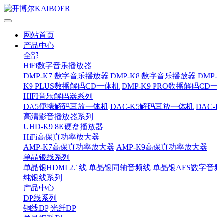
网站首页
产品中心
全部
HiFi数字音乐播放器
DMP-K7 数字音乐播放器
DMP-K8 数字音乐播放器
DMP
K9 PLUS数播解码CD一体机
DMP-K9 PRO数播解码CD
HIFI音乐解码器系列
DA5便携解码耳放一体机
DAC-K5解码耳放一体机
DAC
高清影音播放器系列
UHD-K9 8K硬盘播放器
HiFi高保真功率放大器
AMP-K7高保真功率放大器
AMP-K9高保真功率放大器
单晶银线系列
单晶银HDMI 2.1线
单晶银同轴音频线
单晶银AES数字音
纯银线系列
产品中心
DP线系列
铜线DP
光纤DP