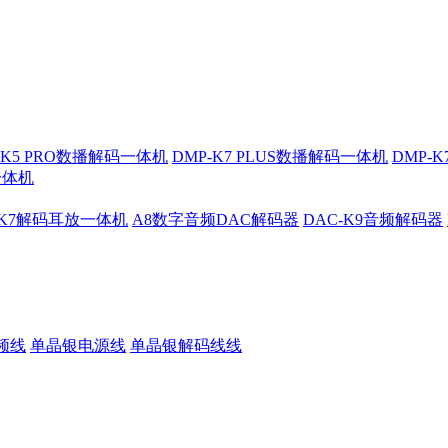
-K5 PRO数播解码一体机
DMP-K7 PLUS数播解码一体机
DMP-
一体机
-K7解码耳放一体机
A8数字音频DAC解码器
DAC-K9音频解码器
频线
单晶银电源线
单晶银解码线线