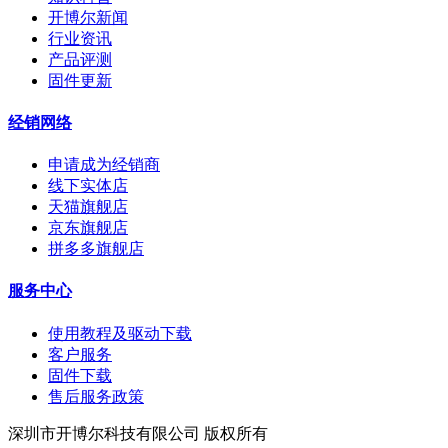
开博尔新闻
行业资讯
产品评测
固件更新
经销网络
申请成为经销商
线下实体店
天猫旗舰店
京东旗舰店
拼多多旗舰店
服务中心
使用教程及驱动下载
客户服务
固件下载
售后服务政策
深圳市开博尔科技有限公司 版权所有