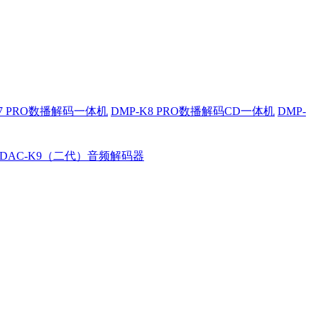
K7 PRO数播解码一体机
DMP-K8 PRO数播解码CD一体机
DMP-
DAC-K9（二代）音频解码器