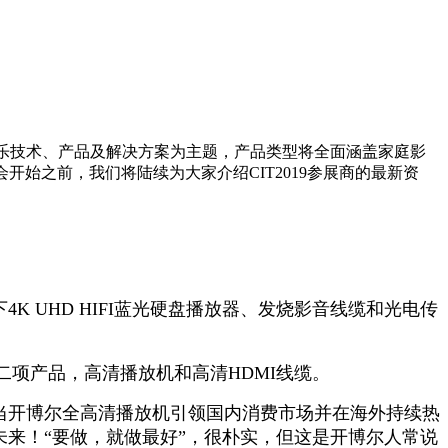
音娱乐技术、产品及解决方案为主题，产品类型将全面涵盖家庭影
开始之前，我们将陆续为大家介绍CIT2019参展商的最新资
下4K UHD HIFI蓝光硬盘播放器、发烧影音线缆和光电传
二项产品，高清播放机和高清HDMI线缆。
今当开博尔全高清播放机引领国内消费市场并在海外持续热
未来！“要做，就做最好”，很朴实，但这是开博尔人常说