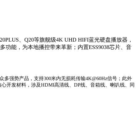
US、Q20等旗舰级4K UHD HIFI蓝光硬盘播放器，
功能，为本地播控带来革新；内置ESS9038芯片、音
多强势产品，支持300米内无损耗传输4K@60Hz信号；此外
核心开发材料，涉及HDMI高清线、DP线、音箱线、喇叭线、同