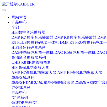
网站首页
产品中心
全部
HiFi数字音乐播放器
DMP-K7 数字音乐播放器
DMP-K8 数字音乐播放器
DMP
K9 PLUS数播解码CD一体机
DMP-K9 PRO数播解码CD
HIFI音乐解码器系列
DA5便携解码耳放一体机
DAC-K5解码耳放一体机
DAC
高清影音播放器系列
UHD-K9 8K硬盘播放器
HiFi高保真功率放大器
AMP-K7高保真功率放大器
AMP-K9高保真功率放大器
单晶银线系列
单晶银HDMI 2.1线
单晶银同轴音频线
单晶银AES数字音
纯银线系列
产品中心
DP线系列
铜线DP
光纤DP