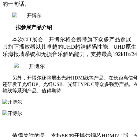
的一句话。
拟参展产品介绍
本次
CIT展会，开博尔将会携带旗下众多产品参展，包括
其旗下播放器以其卓越的UHD超清解码性能、UHD原生
乐海报墙系统和无损音乐解码能力，支持最高192kHz/24
另外，开博尔还将展出光纤
HDMI线等产品。在长距离信
还研发了光纤DP、光纤USB、光纤TYPE C等众多强势产
轴线等系列产品。值得期待
值得关注的是，支持
8K的开博尔铜芯HDMI2.1版