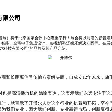
有限公司
称北京影音展）将于北京国家会议中心隆重举行！展会将以前沿的影
、智能、全宅电子集成设计、点播影院/泛娱乐解决方案等。在展会
尔科技有限公司”的品牌及其产品介绍。
造商和长距离信号传输方案解决商，自成立
12年以来，旗
，同时也是高清播放机的隐喻表达，这表示我们永远专注于这
放机时，就宣示了开博尔人对这个行业的执着和开拓，至
，因为我们专业，因为我们创新。专业赢得市场，创新赢得