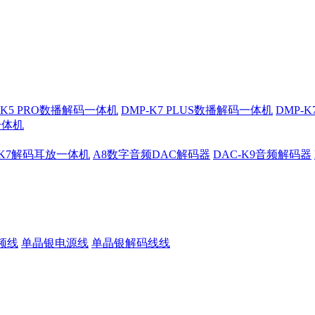
-K5 PRO数播解码一体机
DMP-K7 PLUS数播解码一体机
DMP-
一体机
-K7解码耳放一体机
A8数字音频DAC解码器
DAC-K9音频解码器
频线
单晶银电源线
单晶银解码线线