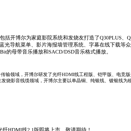
开博尔为家庭影院系统和发烧友打造了Q30PLUS、Q20PL
蓝光导航菜单、影片海报墙管理系统、字幕在线下载等众多
Bit的母带音乐播放和SACD/DSD音乐格式播放。
号传输领域，开博尔研发了光纤HDMI线工程版、铠甲版、电竞版众
品。在发烧影音线缆领域，开博尔主要以单晶铜、纯银线、镀银线为
、光纤HDMI线2.1版即将上市，敬请期待！