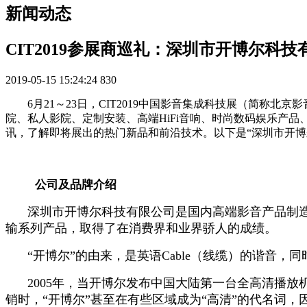
新闻动态
CIT2019参展商巡礼：深圳市开博尔科技
2019-05-15 15:24:24
830
6月21～23日，CIT2019中国影音集成科技展（简
院、私人影院、定制安装、高端HiFi音响、时尚数码娱乐产品
讯，了解即将展出的热门新品和前沿技术。以下是“深圳市开博
公司及品牌介绍
深圳市开博尔科技有限公司是国内高端影音产品制
输系列产品，取得了在消费界和业界骄人的成绩。
“开博尔”的由来，是英语Cable（线缆）的谐音
2005年，当开博尔发布中国大陆第一台全高清播
销时，“开博尔”甚至在有些区域成为“高清”的代名词