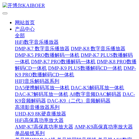
网站首页
产品中心
全部
HiFi数字音乐播放器
DMP-K7 数字音乐播放器
DMP-K8 数字音乐播放器
DMP-K5 PRO数播解码一体机
DMP-K7 PLUS数播解码
一体机
DMP-K7 PRO数播解码一体机
DMP-K8 PRO数播
解码CD一体机
DMP-K9 PLUS数播解码CD一体机
DMP-
K9 PRO数播解码CD一体机
HIFI音乐解码器系列
DA5便携解码耳放一体机
DAC-K5解码耳放一体机
DAC-K7解码耳放一体机
A8数字音频DAC解码器
DAC-
K9音频解码器
DAC-K9（二代）音频解码器
高清影音播放器系列
UHD-K9 8K硬盘播放器
HiFi高保真功率放大器
AMP-K7高保真功率放大器
AMP-K9高保真功率放大器
单晶银线系列