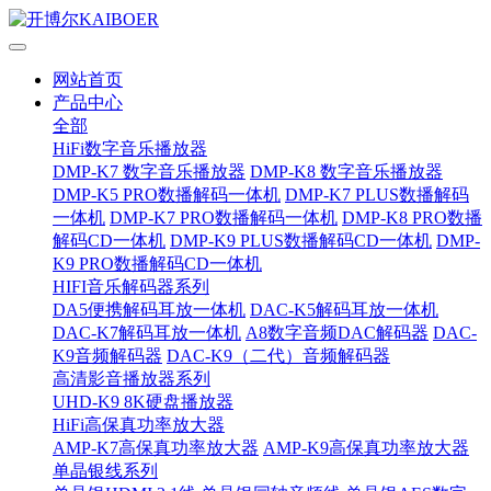
网站首页
产品中心
全部
HiFi数字音乐播放器
DMP-K7 数字音乐播放器
DMP-K8 数字音乐播放器
DMP-K5 PRO数播解码一体机
DMP-K7 PLUS数播解码
一体机
DMP-K7 PRO数播解码一体机
DMP-K8 PRO数播
解码CD一体机
DMP-K9 PLUS数播解码CD一体机
DMP-
K9 PRO数播解码CD一体机
HIFI音乐解码器系列
DA5便携解码耳放一体机
DAC-K5解码耳放一体机
DAC-K7解码耳放一体机
A8数字音频DAC解码器
DAC-
K9音频解码器
DAC-K9（二代）音频解码器
高清影音播放器系列
UHD-K9 8K硬盘播放器
HiFi高保真功率放大器
AMP-K7高保真功率放大器
AMP-K9高保真功率放大器
单晶银线系列