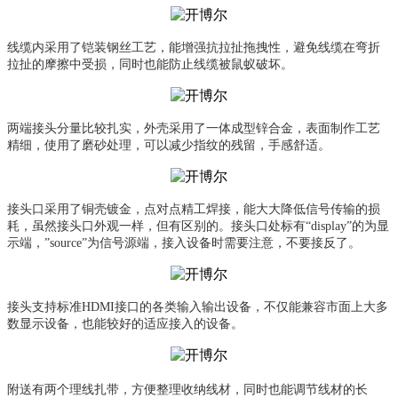
线缆内采用了铠装钢丝工艺，能增强抗拉扯拖拽性，避免线缆在弯折
拉扯的摩擦中受损，同时也能防止线缆被鼠蚁破坏。
两端接头分量比较扎实，外壳采用了一体成型锌合金，表面制作工艺
精细，使用了磨砂处理，可以减少指纹的残留，手感舒适。
接头口采用了铜壳镀金，点对点精工焊接，能大大降低信号传输的损
耗，虽然接头口外观一样，但有区别的。接头口处标有“display”的为显
示端，”source”为信号源端，接入设备时需要注意，不要接反了。
接头支持标准HDMI接口的各类输入输出设备，不仅能兼容市面上大多
数显示设备，也能较好的适应接入的设备。
附送有两个理线扎带，方便整理收纳线材，同时也能调节线材的长