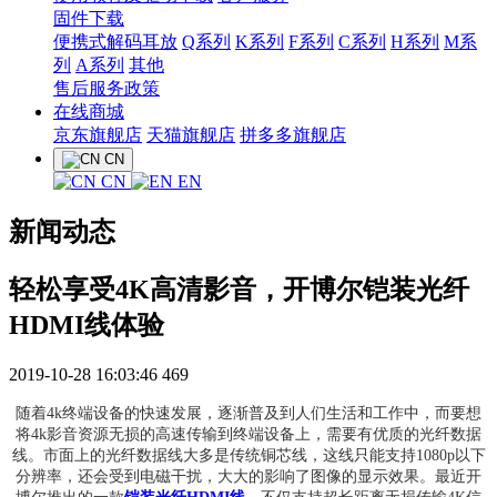
固件下载
便携式解码耳放
Q系列
K系列
F系列
C系列
H系列
M系
列
A系列
其他
售后服务政策
在线商城
京东旗舰店
天猫旗舰店
拼多多旗舰店
CN
CN
EN
新闻动态
轻松享受4K高清影音，开博尔铠装光纤
HDMI线体验
2019-10-28 16:03:46
469
随着4k终端设备的快速发展，逐渐普及到人们生活和工作中，而要想
将4k影音资源无损的高速传输到终端设备上，需要有优质的光纤数据
线。市面上的光纤数据线大多是传统铜芯线，这线只能支持1080p以下
分辨率，还会受到电磁干扰，大大的影响了图像的显示效果。最近开