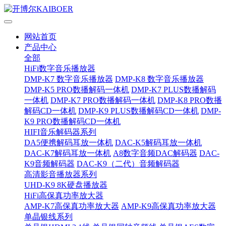
网站首页
产品中心
全部
HiFi数字音乐播放器
DMP-K7 数字音乐播放器
DMP-K8 数字音乐播放器
DMP-K5 PRO数播解码一体机
DMP-K7 PLUS数播解码
一体机
DMP-K7 PRO数播解码一体机
DMP-K8 PRO数播
解码CD一体机
DMP-K9 PLUS数播解码CD一体机
DMP-
K9 PRO数播解码CD一体机
HIFI音乐解码器系列
DA5便携解码耳放一体机
DAC-K5解码耳放一体机
DAC-K7解码耳放一体机
A8数字音频DAC解码器
DAC-
K9音频解码器
DAC-K9（二代）音频解码器
高清影音播放器系列
UHD-K9 8K硬盘播放器
HiFi高保真功率放大器
AMP-K7高保真功率放大器
AMP-K9高保真功率放大器
单晶银线系列