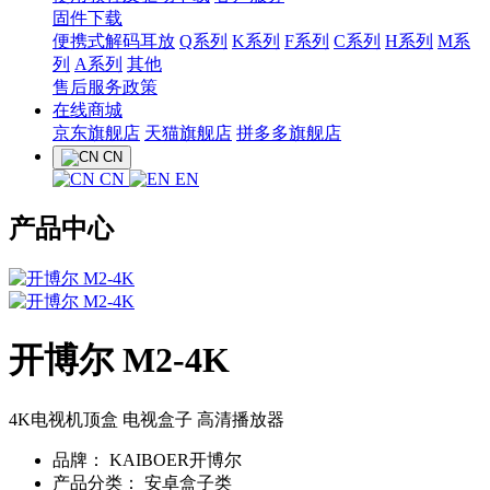
固件下载
便携式解码耳放
Q系列
K系列
F系列
C系列
H系列
M系
列
A系列
其他
售后服务政策
在线商城
京东旗舰店
天猫旗舰店
拼多多旗舰店
CN
CN
EN
产品中心
开博尔 M2-4K
4K电视机顶盒 电视盒子 高清播放器
品牌：
KAIBOER开博尔
产品分类：
安卓盒子类