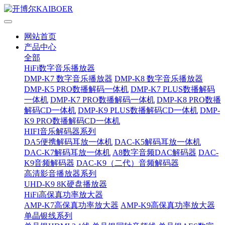
网站首页
产品中心
全部
HiFi数字音乐播放器
DMP-K7 数字音乐播放器
DMP-K8 数字音乐播放器
DMP-K5 PRO数播解码一体机
DMP-K7 PLUS数播解码
一体机
DMP-K7 PRO数播解码一体机
DMP-K8 PRO数播
解码CD一体机
DMP-K9 PLUS数播解码CD一体机
DMP-
K9 PRO数播解码CD一体机
HIFI音乐解码器系列
DA5便携解码耳放一体机
DAC-K5解码耳放一体机
DAC-K7解码耳放一体机
A8数字音频DAC解码器
DAC-
K9音频解码器
DAC-K9（二代）音频解码器
高清影音播放器系列
UHD-K9 8K硬盘播放器
HiFi高保真功率放大器
AMP-K7高保真功率放大器
AMP-K9高保真功率放大器
单晶银线系列