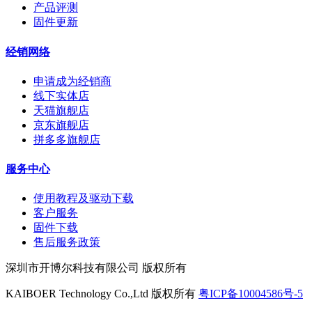
产品评测
固件更新
经销网络
申请成为经销商
线下实体店
天猫旗舰店
京东旗舰店
拼多多旗舰店
服务中心
使用教程及驱动下载
客户服务
固件下载
售后服务政策
深圳市开博尔科技有限公司 版权所有
KAIBOER Technology Co.,Ltd 版权所有
粤ICP备10004586号-5