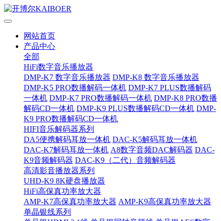
网站首页
产品中心
全部
HiFi数字音乐播放器
DMP-K7 数字音乐播放器
DMP-K8 数字音乐播放器
DMP-K5 PRO数播解码一体机
DMP-K7 PLUS数播解码
一体机
DMP-K7 PRO数播解码一体机
DMP-K8 PRO数播
解码CD一体机
DMP-K9 PLUS数播解码CD一体机
DMP-
K9 PRO数播解码CD一体机
HIFI音乐解码器系列
DA5便携解码耳放一体机
DAC-K5解码耳放一体机
DAC-K7解码耳放一体机
A8数字音频DAC解码器
DAC-
K9音频解码器
DAC-K9（二代）音频解码器
高清影音播放器系列
UHD-K9 8K硬盘播放器
HiFi高保真功率放大器
AMP-K7高保真功率放大器
AMP-K9高保真功率放大器
单晶银线系列