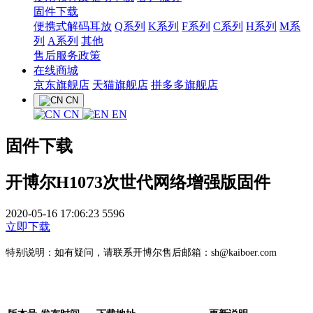
固件下载
便携式解码耳放
Q系列
K系列
F系列
C系列
H系列
M系
列
A系列
其他
售后服务政策
在线商城
京东旗舰店
天猫旗舰店
拼多多旗舰店
CN
CN
EN
固件下载
开博尔H1073次世代网络增强版固件
2020-05-16 17:06:23
5596
立即下载
特别说明：如有疑问，请联系开博尔售后邮箱：sh@kaiboer.com