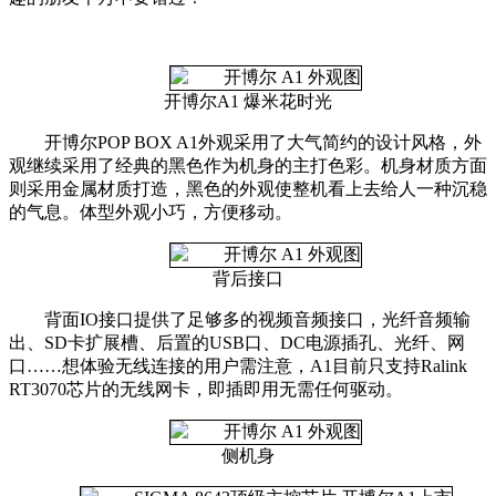
开博尔A1 爆米花时光
开博尔POP BOX A1外观采用了大气简约的设计风格，外
观继续采用了经典的黑色作为机身的主打色彩。机身材质方面
则采用金属材质打造，黑色的外观使整机看上去给人一种沉稳
的气息。体型外观小巧，方便移动。
背后接口
背面IO接口提供了足够多的视频音频接口，光纤音频输
出、SD卡扩展槽、后置的USB口、DC电源插孔、光纤、网
口……想体验无线连接的用户需注意，A1目前只支持Ralink
RT3070芯片的无线网卡，即插即用无需任何驱动。
侧机身