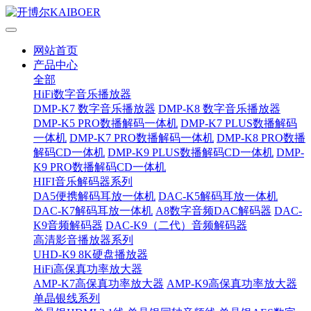
网站首页
产品中心
全部
HiFi数字音乐播放器
DMP-K7 数字音乐播放器
DMP-K8 数字音乐播放器
DMP-K5 PRO数播解码一体机
DMP-K7 PLUS数播解码
一体机
DMP-K7 PRO数播解码一体机
DMP-K8 PRO数播
解码CD一体机
DMP-K9 PLUS数播解码CD一体机
DMP-
K9 PRO数播解码CD一体机
HIFI音乐解码器系列
DA5便携解码耳放一体机
DAC-K5解码耳放一体机
DAC-K7解码耳放一体机
A8数字音频DAC解码器
DAC-
K9音频解码器
DAC-K9（二代）音频解码器
高清影音播放器系列
UHD-K9 8K硬盘播放器
HiFi高保真功率放大器
AMP-K7高保真功率放大器
AMP-K9高保真功率放大器
单晶银线系列