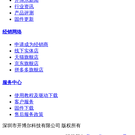
开博尔新闻
行业资讯
产品评测
固件更新
经销网络
申请成为经销商
线下实体店
天猫旗舰店
京东旗舰店
拼多多旗舰店
服务中心
使用教程及驱动下载
客户服务
固件下载
售后服务政策
深圳市开博尔科技有限公司 版权所有