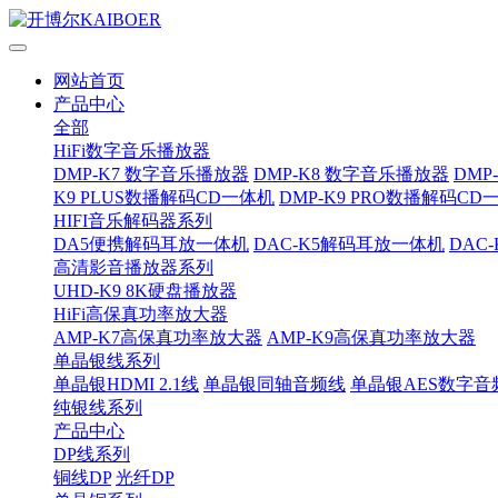
网站首页
产品中心
全部
HiFi数字音乐播放器
DMP-K7 数字音乐播放器
DMP-K8 数字音乐播放器
DMP
K9 PLUS数播解码CD一体机
DMP-K9 PRO数播解码CD
HIFI音乐解码器系列
DA5便携解码耳放一体机
DAC-K5解码耳放一体机
DAC
高清影音播放器系列
UHD-K9 8K硬盘播放器
HiFi高保真功率放大器
AMP-K7高保真功率放大器
AMP-K9高保真功率放大器
单晶银线系列
单晶银HDMI 2.1线
单晶银同轴音频线
单晶银AES数字音
纯银线系列
产品中心
DP线系列
铜线DP
光纤DP