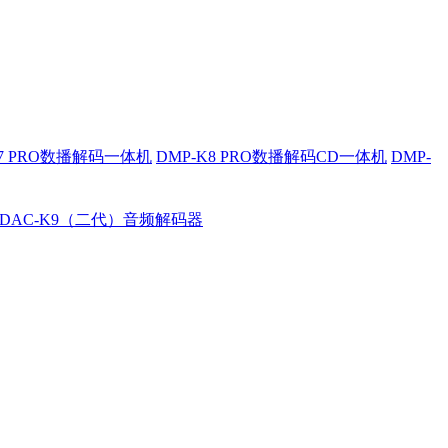
K7 PRO数播解码一体机
DMP-K8 PRO数播解码CD一体机
DMP-
DAC-K9（二代）音频解码器