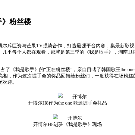
手》粉丝楼
开博尔斥巨资与芒果TV强势合作，打造最强平台内容，集最新影
北，几乎每个人都在观看，那就是第三季的《我是歌手》，湖南
了《我是歌手》的“正在粉丝楼”，亲自目睹了韩国歌王the on
产品亮相，作为这次握手会的奖品回馈给粉丝们，一度获得在场粉丝的热
受欢迎。
开博尔H8作为the one 歌迷握手会礼品
开博尔H8进驻《我是歌手》现场