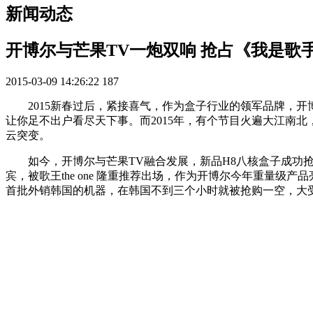
新闻动态
开博尔与芒果TV一炮双响 抢占《我是歌
2015-03-09 14:26:22
187
2015新春过后，紧接喜气，作为盒子行业的领军品牌，
让你足不出户看尽天下事。而2015年，有个节目火遍大江南
云突变。
如今，开博尔与芒果TV融合发展，新品H8八核盒子成功抢占
宾，被歌王the one 隆重推荐出场，作为开博尔今年重量级
首批外销韩国的机器，在韩国不到三个小时就被抢购一空，大