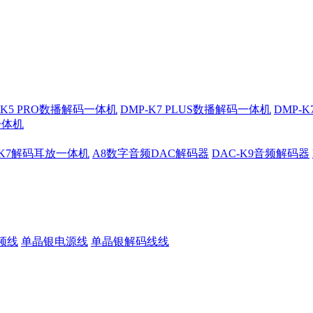
-K5 PRO数播解码一体机
DMP-K7 PLUS数播解码一体机
DMP-
一体机
-K7解码耳放一体机
A8数字音频DAC解码器
DAC-K9音频解码器
频线
单晶银电源线
单晶银解码线线