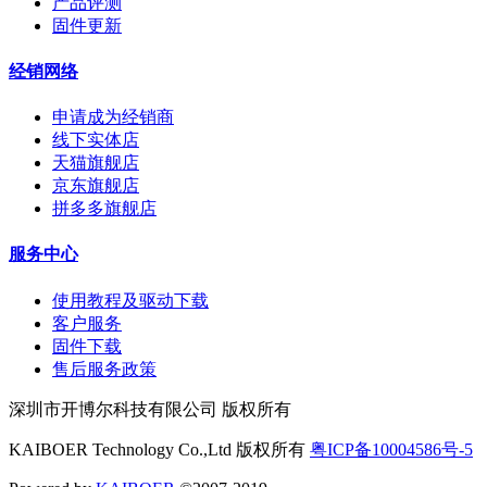
产品评测
固件更新
经销网络
申请成为经销商
线下实体店
天猫旗舰店
京东旗舰店
拼多多旗舰店
服务中心
使用教程及驱动下载
客户服务
固件下载
售后服务政策
深圳市开博尔科技有限公司 版权所有
KAIBOER Technology Co.,Ltd 版权所有
粤ICP备10004586号-5