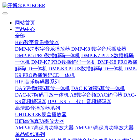
网站首页
产品中心
全部
HiFi数字音乐播放器
DMP-K7 数字音乐播放器
DMP-K8 数字音乐播放器
DMP-K5 PRO数播解码一体机
DMP-K7 PLUS数播解码
一体机
DMP-K7 PRO数播解码一体机
DMP-K8 PRO数播
解码CD一体机
DMP-K9 PLUS数播解码CD一体机
DMP-
K9 PRO数播解码CD一体机
HIFI音乐解码器系列
DA5便携解码耳放一体机
DAC-K5解码耳放一体机
DAC-K7解码耳放一体机
A8数字音频DAC解码器
DAC-
K9音频解码器
DAC-K9（二代）音频解码器
高清影音播放器系列
UHD-K9 8K硬盘播放器
HiFi高保真功率放大器
AMP-K7高保真功率放大器
AMP-K9高保真功率放大器
单晶银线系列