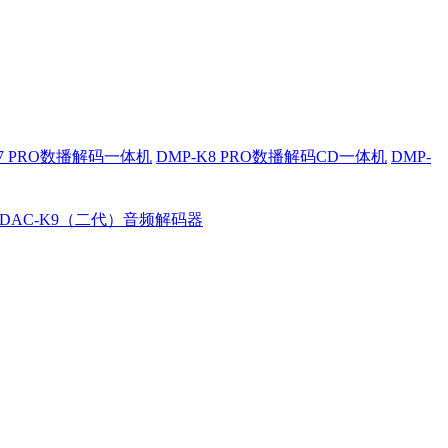
K7 PRO数播解码一体机
DMP-K8 PRO数播解码CD一体机
DMP-
DAC-K9（二代）音频解码器