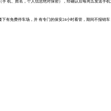
tv.cn（手 机、姓名，个人信息绝对保密），经确认后每周五发送手
下有免费停车场，并 有专门的保安24小时看管，期间不报销车