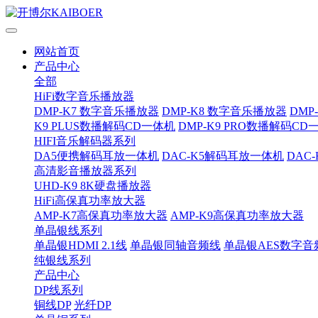
网站首页
产品中心
全部
HiFi数字音乐播放器
DMP-K7 数字音乐播放器
DMP-K8 数字音乐播放器
DMP
K9 PLUS数播解码CD一体机
DMP-K9 PRO数播解码CD
HIFI音乐解码器系列
DA5便携解码耳放一体机
DAC-K5解码耳放一体机
DAC
高清影音播放器系列
UHD-K9 8K硬盘播放器
HiFi高保真功率放大器
AMP-K7高保真功率放大器
AMP-K9高保真功率放大器
单晶银线系列
单晶银HDMI 2.1线
单晶银同轴音频线
单晶银AES数字音
纯银线系列
产品中心
DP线系列
铜线DP
光纤DP