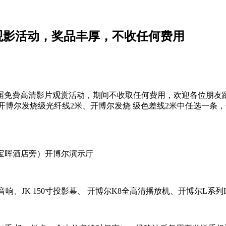
费观影活动，奖品丰厚，不收任何费用
届免费高清影片观赏活动，期间不收取任何费用，欢迎各位朋友
米、开博尔发烧级光纤线2米、开博尔发烧 级色差线2米中任选一
宝晖酒店旁）开博尔演示厅
1音响、JK 150寸投影幕、 开博尔K8全高清播放机、开博尔L系列