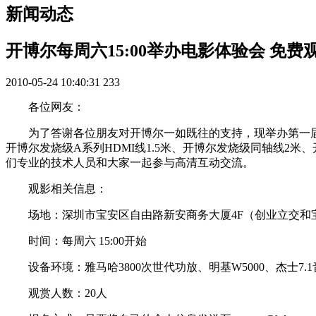
新闻动态
开博尔每周六15:00举办电影体验会 免
2010-05-24 10:40:31
233
各位网友：
为了答谢各位朋友对开博尔一如既往的支持，现举办第一
开博尔发烧级A系列HDMI线1.5米、开博尔发烧级同轴线2
们专业的技术人员和大家一起参与高清互动交流。
观影相关信息：
场地：深圳市宝安区自由路新安商务大厦4F（创业立交和
时间：每周六 15:00开始
设备环境：雅马哈3800次世代功放、明基W5000、杰士7.
观赏人数：20人