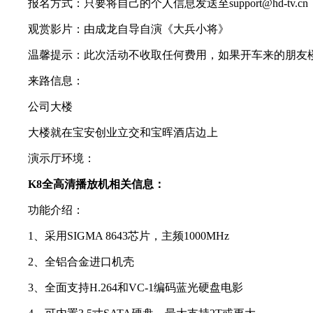
报名方式：只要将自己的个人信息发送至support@hd-
观赏影片：由成龙自导自演《大兵小将》
温馨提示：此次活动不收取任何费用，如果开车来的朋友楼
来路信息：
公司大楼
大楼就在宝安创业立交和宝晖酒店边上
演示厅环境：
K8全高清播放机相关信息：
功能介绍：
1、采用SIGMA 8643芯片，主频1000MHz
2、全铝合金进口机壳
3、全面支持H.264和VC-1编码蓝光硬盘电影