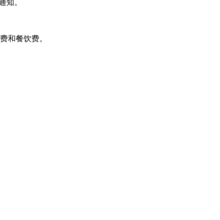
机通知。
 费和餐饮费。