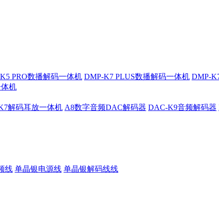
-K5 PRO数播解码一体机
DMP-K7 PLUS数播解码一体机
DMP-
一体机
-K7解码耳放一体机
A8数字音频DAC解码器
DAC-K9音频解码器
频线
单晶银电源线
单晶银解码线线