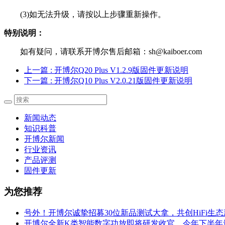
(3)如无法升级，请按以上步骤重新操作。
特别说明：
如有疑问，请联系开博尔售后邮箱：sh@kaiboer.com
上一篇
: 开博尔Q20 Plus V1.2.9版固件更新说明
下一篇
: 开博尔Q10 Plus V2.0.21版固件更新说明
新闻动态
知识科普
开博尔新闻
行业资讯
产品评测
固件更新
为您推荐
号外！开博尔诚挚招募30位新品测试大拿，共创HiFi生
开博尔全新K类智能数字功放即将研发收官，今年下半年