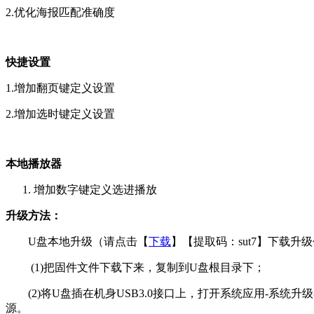
2.优化海报匹配准确度
快捷设置
1.增加翻页键定义设置
2.增加选时键定义设置
本地播放器
增加数字键定义选进播放
升级方法：
U盘本地升级（请点击【
下载
】【提取码：sut7】下载升
(1)把固件文件下载下来，复制到U盘根目录下；
(2)将U盘插在机身USB3.0接口上，打开系统应用-系
源。