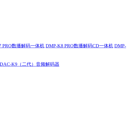
K7 PRO数播解码一体机
DMP-K8 PRO数播解码CD一体机
DMP-
DAC-K9（二代）音频解码器