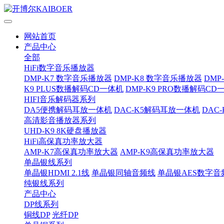
网站首页
产品中心
全部
HiFi数字音乐播放器
DMP-K7 数字音乐播放器
DMP-K8 数字音乐播放器
DMP
K9 PLUS数播解码CD一体机
DMP-K9 PRO数播解码CD
HIFI音乐解码器系列
DA5便携解码耳放一体机
DAC-K5解码耳放一体机
DAC
高清影音播放器系列
UHD-K9 8K硬盘播放器
HiFi高保真功率放大器
AMP-K7高保真功率放大器
AMP-K9高保真功率放大器
单晶银线系列
单晶银HDMI 2.1线
单晶银同轴音频线
单晶银AES数字音
纯银线系列
产品中心
DP线系列
铜线DP
光纤DP