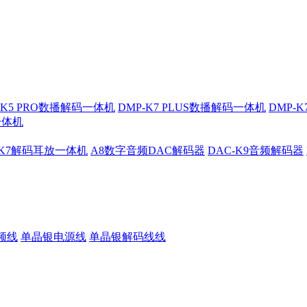
-K5 PRO数播解码一体机
DMP-K7 PLUS数播解码一体机
DMP-
一体机
-K7解码耳放一体机
A8数字音频DAC解码器
DAC-K9音频解码器
频线
单晶银电源线
单晶银解码线线