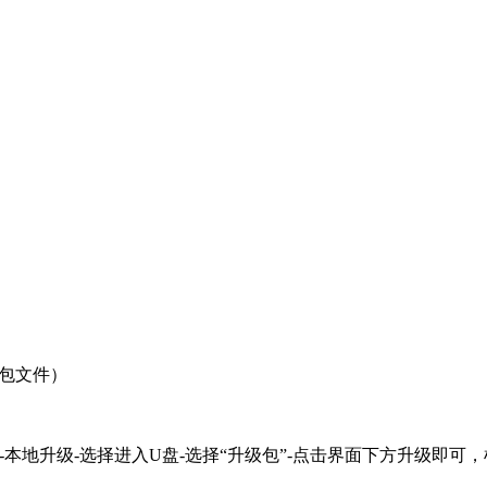
级包文件
）
统升级-本地升级-选择进入U盘-选择“升级包”-点击界面下方升级