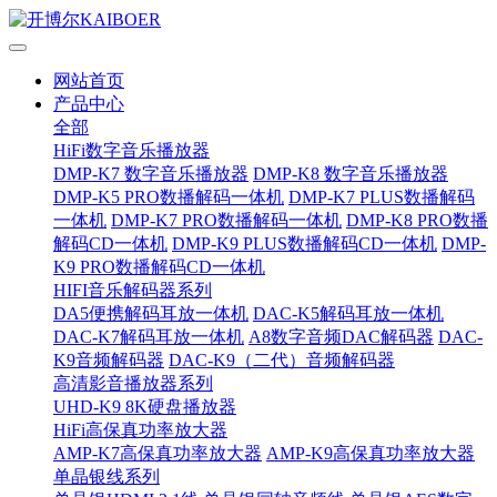
网站首页
产品中心
全部
HiFi数字音乐播放器
DMP-K7 数字音乐播放器
DMP-K8 数字音乐播放器
DMP-K5 PRO数播解码一体机
DMP-K7 PLUS数播解码
一体机
DMP-K7 PRO数播解码一体机
DMP-K8 PRO数播
解码CD一体机
DMP-K9 PLUS数播解码CD一体机
DMP-
K9 PRO数播解码CD一体机
HIFI音乐解码器系列
DA5便携解码耳放一体机
DAC-K5解码耳放一体机
DAC-K7解码耳放一体机
A8数字音频DAC解码器
DAC-
K9音频解码器
DAC-K9（二代）音频解码器
高清影音播放器系列
UHD-K9 8K硬盘播放器
HiFi高保真功率放大器
AMP-K7高保真功率放大器
AMP-K9高保真功率放大器
单晶银线系列