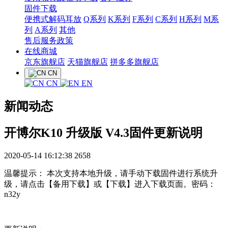
固件下载
便携式解码耳放
Q系列
K系列
F系列
C系列
H系列
M系
列
A系列
其他
售后服务政策
在线商城
京东旗舰店
天猫旗舰店
拼多多旗舰店
CN
CN
EN
新闻动态
开博尔K10 升级版 V4.3固件更新说明
2020-05-14 16:12:38
2658
温馨提示： 本次支持本地升级，请手动下载固件进行系统升
级，请点击【备用下载】或【下载】进入下载页面。密码：
n32y