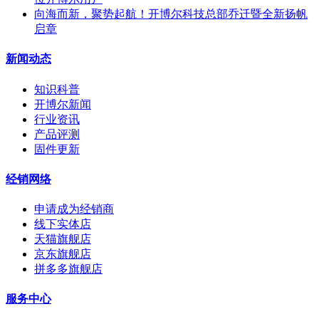
向海而新，聚势起航！开博尔科技总部乔迁暨全新扬帆
启章
新闻动态
知识科普
开博尔新闻
行业资讯
产品评测
固件更新
经销网络
申请成为经销商
线下实体店
天猫旗舰店
京东旗舰店
拼多多旗舰店
服务中心