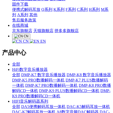
固件下载
便携式解码耳放
Q系列
K系列
F系列
C系列
H系列
M系
列
A系列
其他
售后服务政策
在线商城
京东旗舰店
天猫旗舰店
拼多多旗舰店
CN
CN
EN
产品中心
全部
HiFi数字音乐播放器
全部
DMP-K7 数字音乐播放器
DMP-K8 数字音乐播放器
DMP-K5 PRO数播解码一体机
DMP-K7 PLUS数播解码
一体机
DMP-K7 PRO数播解码一体机
DMP-K8 PRO数播
解码CD一体机
DMP-K9 PLUS数播解码CD一体机
DMP-
K9 PRO数播解码CD一体机
HIFI音乐解码器系列
全部
DA5便携解码耳放一体机
DAC-K5解码耳放一体机
DAC-K7解码耳放一体机
A8数字音频DAC解码器
DAC-