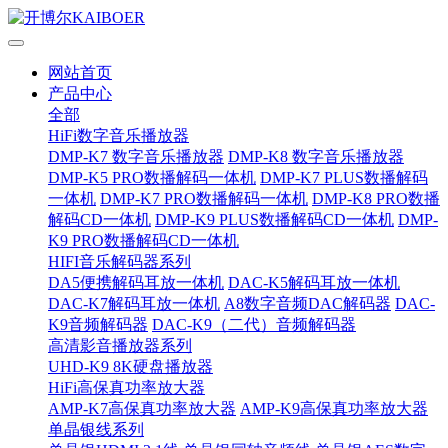
网站首页
产品中心
全部
HiFi数字音乐播放器
DMP-K7 数字音乐播放器
DMP-K8 数字音乐播放器
DMP-K5 PRO数播解码一体机
DMP-K7 PLUS数播解码
一体机
DMP-K7 PRO数播解码一体机
DMP-K8 PRO数播
解码CD一体机
DMP-K9 PLUS数播解码CD一体机
DMP-
K9 PRO数播解码CD一体机
HIFI音乐解码器系列
DA5便携解码耳放一体机
DAC-K5解码耳放一体机
DAC-K7解码耳放一体机
A8数字音频DAC解码器
DAC-
K9音频解码器
DAC-K9（二代）音频解码器
高清影音播放器系列
UHD-K9 8K硬盘播放器
HiFi高保真功率放大器
AMP-K7高保真功率放大器
AMP-K9高保真功率放大器
单晶银线系列