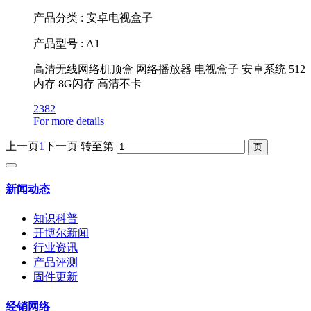
产品分类 : 安卓电视盒子
产品型号 : A1
高清无线网络机顶盒 网络播放器 电视盒子 安卓系统 512
内存 8G闪存 高清不卡
2382
For more details
上一页
1
下一页
转至第
新闻动态
知识科普
开博尔新闻
行业资讯
产品评测
固件更新
经销网络