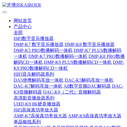
网站首页
产品中心
全部
HiFi数字音乐播放器
DMP-K7 数字音乐播放器
DMP-K8 数字音乐播放器
DMP-K5 PRO数播解码一体机
DMP-K7 PLUS数播解码
一体机
DMP-K7 PRO数播解码一体机
DMP-K8 PRO数播
解码CD一体机
DMP-K9 PLUS数播解码CD一体机
DMP-
K9 PRO数播解码CD一体机
HIFI音乐解码器系列
DA5便携解码耳放一体机
DAC-K5解码耳放一体机
DAC-K7解码耳放一体机
A8数字音频DAC解码器
DAC-
K9音频解码器
DAC-K9（二代）音频解码器
高清影音播放器系列
UHD-K9 8K硬盘播放器
HiFi高保真功率放大器
AMP-K7高保真功率放大器
AMP-K9高保真功率放大器
单晶银线系列