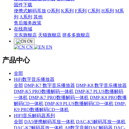
固件下载
便携式解码耳放
Q系列
K系列
F系列
C系列
H系列
M系
列
A系列
其他
售后服务政策
在线商城
京东旗舰店
天猫旗舰店
拼多多旗舰店
CN
CN
EN
产品中心
全部
HiFi数字音乐播放器
全部
DMP-K7 数字音乐播放器
DMP-K8 数字音乐播放器
DMP-K5 PRO数播解码一体机
DMP-K7 PLUS数播解码
一体机
DMP-K7 PRO数播解码一体机
DMP-K8 PRO数播
解码CD一体机
DMP-K9 PLUS数播解码CD一体机
DMP-
K9 PRO数播解码CD一体机
HIFI音乐解码器系列
全部
DA5便携解码耳放一体机
DAC-K5解码耳放一体机
DAC-K7解码耳放一体机
A8数字音频DAC解码器
DAC-