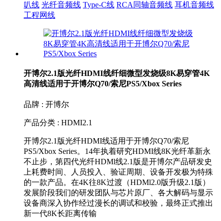
叭线
光纤音频线
Type-C线
RCA同轴音频线
耳机音频线
工程网线
开博尔2.1版光纤HDMI线纤细微型发烧级8K易穿管4K
高清线适用于开博尔Q70/索尼PS5/Xbox Series
品牌 : 开博尔
产品分类 : HDMI2.1
开博尔2.1版光纤HDMI线适用于开博尔Q70/索尼
PS5/Xbox Series。14年执着研究HDMI线8K光纤革新永
不止步，第四代光纤HDMl线2.1版是开博尔产品研发史
上耗费时间、人员投入、验证周期、设备开发极为特殊
的一款产品。在4K往8K过渡（HDMl2.0版升级2.1版）
发展阶段我们的研发团队与芯片原厂、各大解码与显示
设备商深入协作经过漫长的调试和校验，最终正式推出
新一代8K长距离传输