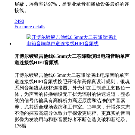
屏蔽，屏蔽率达97%，是专业录音和播放设备最好的连
接线。
2490
For more details
开博尔镀银吉他线6.5mm大二芯降噪演出电箱音响单声
道连接线HIFI音频线
开博尔镀银吉他线6.5mm大二芯降噪演出电箱音响单声
道连接线HIFI音频线按照开博尔高保真设计规则，银魂
系列音频线从线材连接器、外壳和加工制造工艺四位一
体，为声音的传播铺设无干扰无辐射的快速通道，整条
线的信号传输具有高解析力高还原度和洁净的声音素
养，尤其适合现场表演和工作室。13年来，开博尔矢志
不澈的探索高端导体致力于探索更纯粹、更真实的音画
影像为发烧用与和影音爱好者不断创造突破和新纪录。
176编