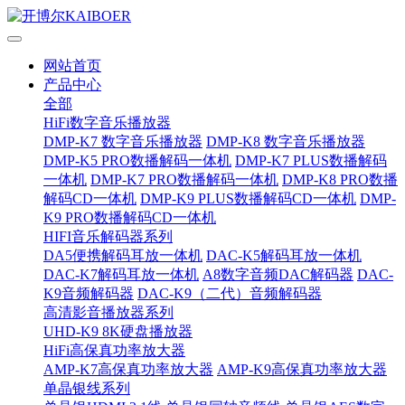
网站首页
产品中心
全部
HiFi数字音乐播放器
DMP-K7 数字音乐播放器
DMP-K8 数字音乐播放器
DMP-K5 PRO数播解码一体机
DMP-K7 PLUS数播解码
一体机
DMP-K7 PRO数播解码一体机
DMP-K8 PRO数播
解码CD一体机
DMP-K9 PLUS数播解码CD一体机
DMP-
K9 PRO数播解码CD一体机
HIFI音乐解码器系列
DA5便携解码耳放一体机
DAC-K5解码耳放一体机
DAC-K7解码耳放一体机
A8数字音频DAC解码器
DAC-
K9音频解码器
DAC-K9（二代）音频解码器
高清影音播放器系列
UHD-K9 8K硬盘播放器
HiFi高保真功率放大器
AMP-K7高保真功率放大器
AMP-K9高保真功率放大器
单晶银线系列