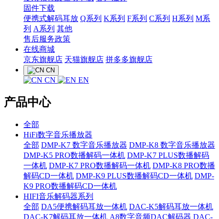
固件下载
便携式解码耳放
Q系列
K系列
F系列
C系列
H系列
M系
列
A系列
其他
售后服务政策
在线商城
京东旗舰店
天猫旗舰店
拼多多旗舰店
CN
CN
EN
产品中心
全部
HiFi数字音乐播放器
全部
DMP-K7 数字音乐播放器
DMP-K8 数字音乐播放器
DMP-K5 PRO数播解码一体机
DMP-K7 PLUS数播解码
一体机
DMP-K7 PRO数播解码一体机
DMP-K8 PRO数播
解码CD一体机
DMP-K9 PLUS数播解码CD一体机
DMP-
K9 PRO数播解码CD一体机
HIFI音乐解码器系列
全部
DA5便携解码耳放一体机
DAC-K5解码耳放一体机
DAC-K7解码耳放一体机
A8数字音频DAC解码器
DAC-