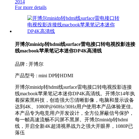
2014
For more details
开博尔minidp转hdmi线surface雷电接口转电视投影连接
线macbook苹果笔记本迷你DP4K高清线
品牌 : 开博尔
产品型号 : mini DP转HDMI
开博尔minidp转hdmi线surface雷电接口转电视投影连接
线macbook苹果笔记本迷你DP4K高清线。开博尔14年执
着探索黑科技，创造强大①清晰影像，电脑和显示设备
达到4K、1080P@60Hz/30Hz用户使用本产品体验更佳。
本产品专为电竞用户开发设计，全方位屏蔽信号保护，
每一帧高速流畅不闪屏不黑屏。开博尔minidp转hdmi
线，开启全新4K超清视界战力之强大开眼界，1080P已
落伍