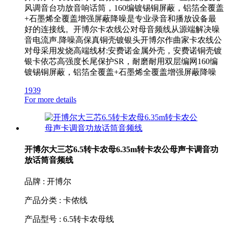
风调音台功放音响话筒，160编镀锡铜屏蔽，铝箔全覆盖
+石墨烯全覆盖增强屏蔽降噪是专业录音和播放设备最
好的连接线。开博尔卡农线公对母音频线从源端解决噪
音电流声.降噪高保真铜壳镀银头开博尔作曲家卡农线公
对母采用发烧高端线材:安费诺金属外壳，安费诺铜壳镀
银卡依芯高强度长尾保护SR，耐磨耐用双层编网160编
镀锡铜屏蔽，铝箔全覆盖+石墨烯全覆盖增强屏蔽降噪
1939
For more details
开博尔大三芯6.5转卡农母6.35m转卡农公母声卡调音功
放话筒音频线
品牌 : 开博尔
产品分类 : 卡侬线
产品型号 : 6.5转卡农母线