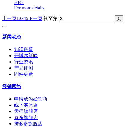
2092
For more details
上一页
1
2
3
4
5
下一页
转至第
新闻动态
知识科普
开博尔新闻
行业资讯
产品评测
固件更新
经销网络
申请成为经销商
线下实体店
天猫旗舰店
京东旗舰店
拼多多旗舰店