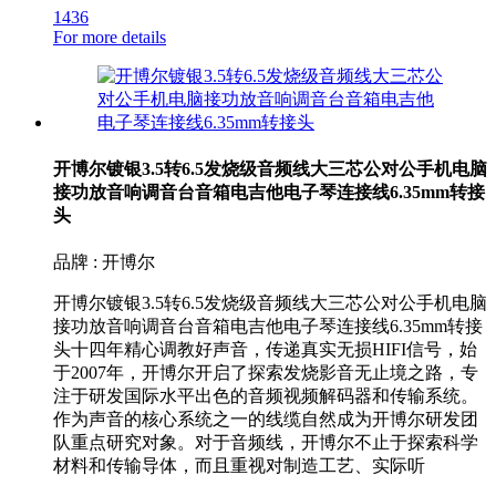
1436
For more details
开博尔镀银3.5转6.5发烧级音频线大三芯公对公手机电脑
接功放音响调音台音箱电吉他电子琴连接线6.35mm转接
头
品牌 : 开博尔
开博尔镀银3.5转6.5发烧级音频线大三芯公对公手机电脑
接功放音响调音台音箱电吉他电子琴连接线6.35mm转接
头十四年精心调教好声音，传递真实无损HIFI信号，始
于2007年，开博尔开启了探索发烧影音无止境之路，专
注于研发国际水平出色的音频视频解码器和传输系统。
作为声音的核心系统之一的线缆自然成为开博尔研发团
队重点研究对象。对于音频线，开博尔不止于探索科学
材料和传输导体，而且重视对制造工艺、实际听