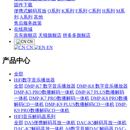
固件下载
便携式解码耳放
Q系列
K系列
F系列
C系列
H系列
M系
列
A系列
其他
售后服务政策
在线商城
京东旗舰店
天猫旗舰店
拼多多旗舰店
CN
CN
EN
产品中心
全部
HiFi数字音乐播放器
全部
DMP-K7 数字音乐播放器
DMP-K8 数字音乐播放器
DMP-K5 PRO数播解码一体机
DMP-K7 PLUS数播解码
一体机
DMP-K7 PRO数播解码一体机
DMP-K8 PRO数播
解码CD一体机
DMP-K9 PLUS数播解码CD一体机
DMP-
K9 PRO数播解码CD一体机
HIFI音乐解码器系列
全部
DA5便携解码耳放一体机
DAC-K5解码耳放一体机
DAC-K7解码耳放一体机
A8数字音频DAC解码器
DAC-