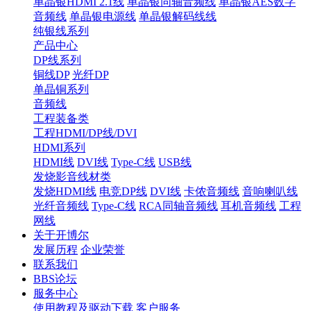
单晶银HDMI 2.1线
单晶银同轴音频线
单晶银AES数字
音频线
单晶银电源线
单晶银解码线线
纯银线系列
产品中心
DP线系列
铜线DP
光纤DP
单晶铜系列
音频线
工程装备类
工程HDMI/DP线/DVI
HDMI系列
HDMI线
DVI线
Type-C线
USB线
发烧影音线材类
发烧HDMI线
电竞DP线
DVI线
卡侬音频线
音响喇叭线
光纤音频线
Type-C线
RCA同轴音频线
耳机音频线
工程
网线
关于开博尔
发展历程
企业荣誉
联系我们
BBS论坛
服务中心
使用教程及驱动下载
客户服务