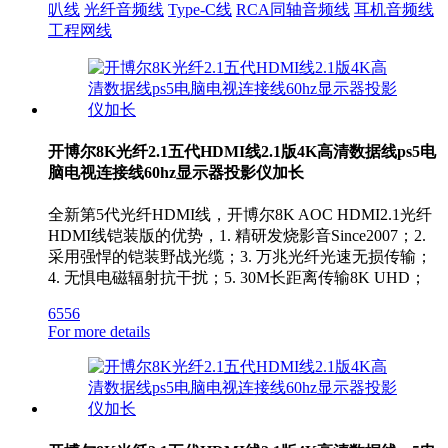
叭线
光纤音频线
Type-C线
RCA同轴音频线
耳机音频线
工程网线
开博尔8K光纤2.1五代HDMI线2.1版4K高清数据线ps5电
脑电视连接线60hz显示器投影仪加长
全新第5代光纤HDMI线，开博尔8K AOC HDMI2.1光纤
HDMI线铠装版的优势，1. 精研发烧影音Since2007；2.
采用强悍的铠装野战光缆；3. 万兆光纤光速无损传输；
4. 无惧电磁辐射抗干扰；5. 30M长距离传输8K UHD；
6556
For more details