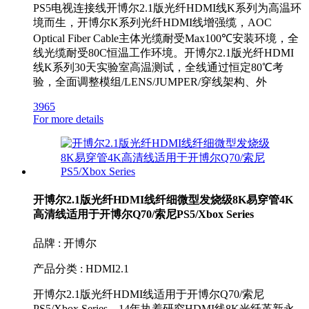
PS5电视连接线开博尔2.1版光纤HDMI线K系列为高温环
境而生，开博尔K系列光纤HDMI线增强缆，AOC
Optical Fiber Cable主体光缆耐受Max100℃安装环境，全
线光缆耐受80C恒温工作环境。开博尔2.1版光纤HDMI
线K系列30天实验室高温测试，全线通过恒定80℃考
验，全面调整模组/LENS/JUMPER/穿线架构、外
3965
For more details
开博尔2.1版光纤HDMI线纤细微型发烧级8K易穿管4K
高清线适用于开博尔Q70/索尼PS5/Xbox Series
品牌 : 开博尔
产品分类 : HDMI2.1
开博尔2.1版光纤HDMI线适用于开博尔Q70/索尼
PS5/Xbox Series。14年执着研究HDMI线8K光纤革新永