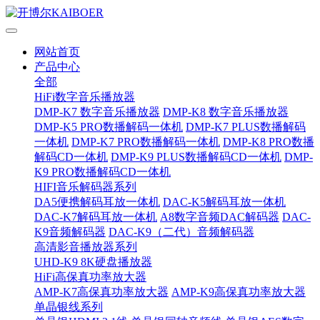
网站首页
产品中心
全部
HiFi数字音乐播放器
DMP-K7 数字音乐播放器
DMP-K8 数字音乐播放器
DMP-K5 PRO数播解码一体机
DMP-K7 PLUS数播解码
一体机
DMP-K7 PRO数播解码一体机
DMP-K8 PRO数播
解码CD一体机
DMP-K9 PLUS数播解码CD一体机
DMP-
K9 PRO数播解码CD一体机
HIFI音乐解码器系列
DA5便携解码耳放一体机
DAC-K5解码耳放一体机
DAC-K7解码耳放一体机
A8数字音频DAC解码器
DAC-
K9音频解码器
DAC-K9（二代）音频解码器
高清影音播放器系列
UHD-K9 8K硬盘播放器
HiFi高保真功率放大器
AMP-K7高保真功率放大器
AMP-K9高保真功率放大器
单晶银线系列