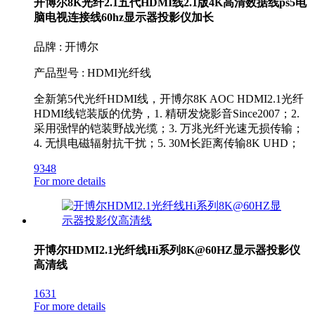
开博尔8K光纤2.1五代HDMI线2.1版4K高清数据线ps5电
脑电视连接线60hz显示器投影仪加长
品牌 : 开博尔
产品型号 : HDMI光纤线
全新第5代光纤HDMI线，开博尔8K AOC HDMI2.1光纤
HDMI线铠装版的优势，1. 精研发烧影音Since2007；2.
采用强悍的铠装野战光缆；3. 万兆光纤光速无损传输；
4. 无惧电磁辐射抗干扰；5. 30M长距离传输8K UHD；
9348
For more details
开博尔HDMI2.1光纤线Hi系列8K@60HZ显示器投影仪
高清线
1631
For more details