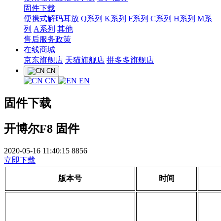
固件下载
便携式解码耳放
Q系列
K系列
F系列
C系列
H系列
M系
列
A系列
其他
售后服务政策
在线商城
京东旗舰店
天猫旗舰店
拼多多旗舰店
CN
CN
EN
固件下载
开博尔F8 固件
2020-05-16 11:40:15
8856
立即下载
版本号
时间