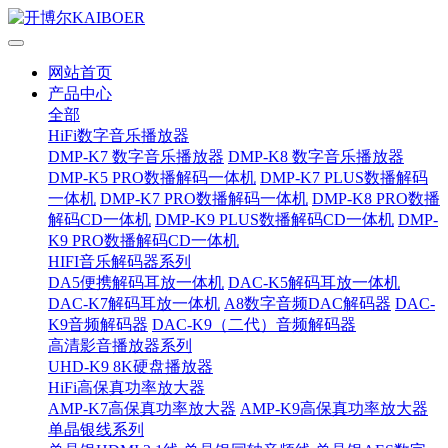
网站首页
产品中心
全部
HiFi数字音乐播放器
DMP-K7 数字音乐播放器
DMP-K8 数字音乐播放器
DMP-K5 PRO数播解码一体机
DMP-K7 PLUS数播解码
一体机
DMP-K7 PRO数播解码一体机
DMP-K8 PRO数播
解码CD一体机
DMP-K9 PLUS数播解码CD一体机
DMP-
K9 PRO数播解码CD一体机
HIFI音乐解码器系列
DA5便携解码耳放一体机
DAC-K5解码耳放一体机
DAC-K7解码耳放一体机
A8数字音频DAC解码器
DAC-
K9音频解码器
DAC-K9（二代）音频解码器
高清影音播放器系列
UHD-K9 8K硬盘播放器
HiFi高保真功率放大器
AMP-K7高保真功率放大器
AMP-K9高保真功率放大器
单晶银线系列