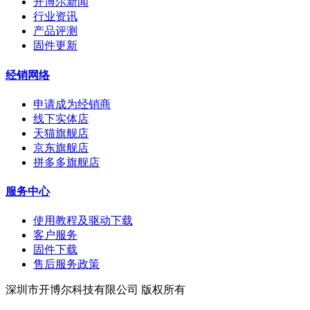
开博尔新闻
行业资讯
产品评测
固件更新
经销网络
申请成为经销商
线下实体店
天猫旗舰店
京东旗舰店
拼多多旗舰店
服务中心
使用教程及驱动下载
客户服务
固件下载
售后服务政策
深圳市开博尔科技有限公司 版权所有