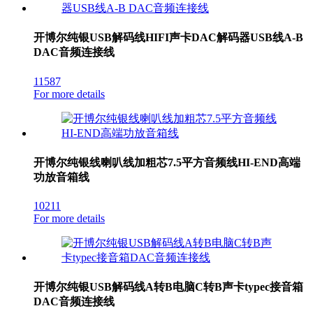
开博尔纯银USB解码线HIFI声卡DAC解码器USB线A-B
DAC音频连接线
11587
For more details
开博尔纯银线喇叭线加粗芯7.5平方音频线HI-END高端
功放音箱线
10211
For more details
开博尔纯银USB解码线A转B电脑C转B声卡typec接音箱
DAC音频连接线