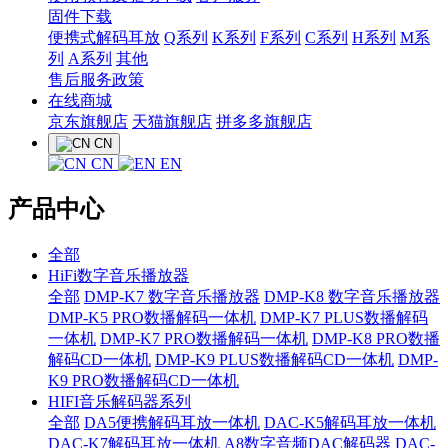
固件下载
便携式解码耳放
Q系列
K系列
F系列
C系列
H系列
M系
列
A系列
其他
售后服务政策
在线商城
京东旗舰店
天猫旗舰店
拼多多旗舰店
CN
CN
EN
产品中心
全部
HiFi数字音乐播放器
全部
DMP-K7 数字音乐播放器
DMP-K8 数字音乐播放器
DMP-K5 PRO数播解码一体机
DMP-K7 PLUS数播解码
一体机
DMP-K7 PRO数播解码一体机
DMP-K8 PRO数播
解码CD一体机
DMP-K9 PLUS数播解码CD一体机
DMP-
K9 PRO数播解码CD一体机
HIFI音乐解码器系列
全部
DA5便携解码耳放一体机
DAC-K5解码耳放一体机
DAC-K7解码耳放一体机
A8数字音频DAC解码器
DAC-