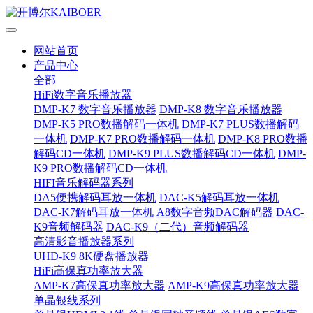
网站首页
产品中心
全部
HiFi数字音乐播放器
DMP-K7 数字音乐播放器
DMP-K8 数字音乐播放器
DMP-K5 PRO数播解码一体机
DMP-K7 PLUS数播解码
一体机
DMP-K7 PRO数播解码一体机
DMP-K8 PRO数播
解码CD一体机
DMP-K9 PLUS数播解码CD一体机
DMP-
K9 PRO数播解码CD一体机
HIFI音乐解码器系列
DA5便携解码耳放一体机
DAC-K5解码耳放一体机
DAC-K7解码耳放一体机
A8数字音频DAC解码器
DAC-
K9音频解码器
DAC-K9（二代）音频解码器
高清影音播放器系列
UHD-K9 8K硬盘播放器
HiFi高保真功率放大器
AMP-K7高保真功率放大器
AMP-K9高保真功率放大器
单晶银线系列