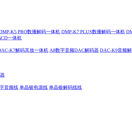
DMP-K5 PRO数播解码一体机
DMP-K7 PLUS数播解码一体机
D
解码CD一体机
DAC-K7解码耳放一体机
A8数字音频DAC解码器
DAC-K9音频
大器
数字音频线
单晶银电源线
单晶银解码线线