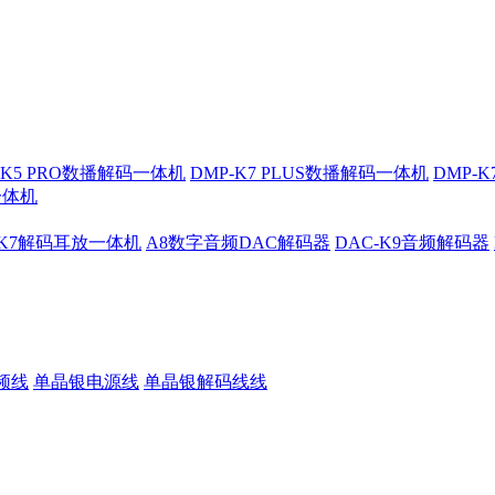
-K5 PRO数播解码一体机
DMP-K7 PLUS数播解码一体机
DMP-
一体机
-K7解码耳放一体机
A8数字音频DAC解码器
DAC-K9音频解码器
频线
单晶银电源线
单晶银解码线线