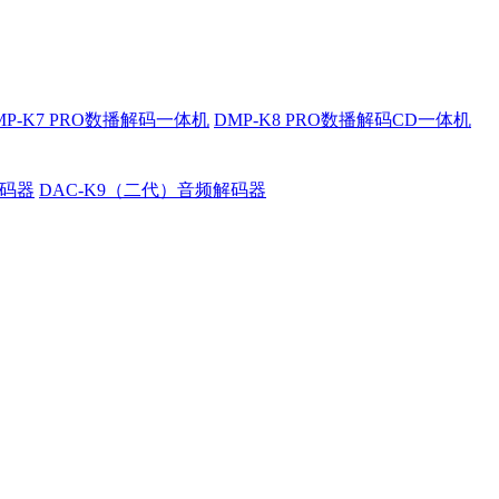
MP-K7 PRO数播解码一体机
DMP-K8 PRO数播解码CD一体机
解码器
DAC-K9（二代）音频解码器