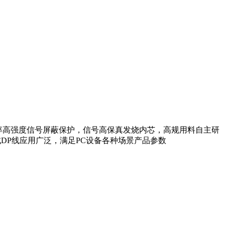
超高刷新率高强度信号屏蔽保护，信号高保真发烧内芯，高规用料自主研
试DP线应用广泛，满足PC设备各种场景产品参数