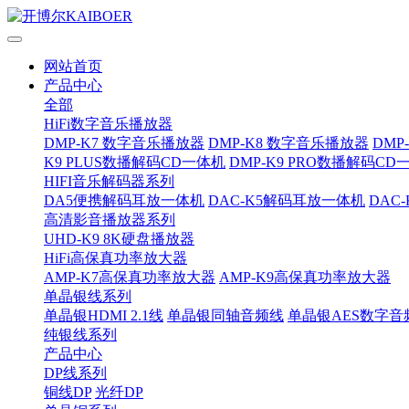
网站首页
产品中心
全部
HiFi数字音乐播放器
DMP-K7 数字音乐播放器
DMP-K8 数字音乐播放器
DMP
K9 PLUS数播解码CD一体机
DMP-K9 PRO数播解码CD
HIFI音乐解码器系列
DA5便携解码耳放一体机
DAC-K5解码耳放一体机
DAC
高清影音播放器系列
UHD-K9 8K硬盘播放器
HiFi高保真功率放大器
AMP-K7高保真功率放大器
AMP-K9高保真功率放大器
单晶银线系列
单晶银HDMI 2.1线
单晶银同轴音频线
单晶银AES数字音
纯银线系列
产品中心
DP线系列
铜线DP
光纤DP