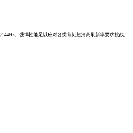
/和2K@144Hz。强悍性能足以应对各类苛刻超清高刷新率要求挑战。