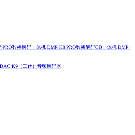
K7 PRO数播解码一体机
DMP-K8 PRO数播解码CD一体机
DMP-
DAC-K9（二代）音频解码器