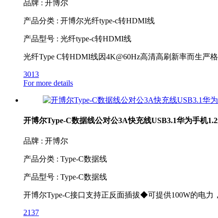
品牌 : 开博尔
产品分类 : 开博尔光纤type-c转HDMI线
产品型号 : 光纤type-c转HDMI线
光纤Type C转HDMI线因4K@60Hz高清高刷新率而生
3013
For more details
开博尔Type-C数据线公对公3A快充线USB3.1华为手机1
品牌 : 开博尔
产品分类 : Type-C数据线
产品型号 : Type-C数据线
开博尔Type-C接口支持正反面插拔◆可提供100W的电力
2137