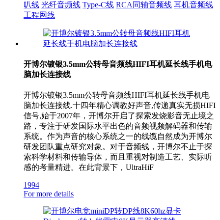
叭线
光纤音频线
Type-C线
RCA同轴音频线
耳机音频线
工程网线
开博尔镀银3.5mm公转母音频线HIFI耳机延长线手机电
脑加长连接线
开博尔镀银3.5mm公转母音频线HIFI耳机延长线手机电
脑加长连接线.十四年精心调教好声音,传递真实无损HIFI
信号,始于2007年，开博尔开启了探索发烧影音无止境之
路，专注于研发国际水平出色的音频视频解码器和传输
系统。作为声音的核心系统之一的线缆自然成为开博尔
研发团队重点研究对象。对于音频线，开博尔不止于探
索科学材料和传输导体，而且重视对制造工艺、实际听
感的考量精进。在此背景下，UltraHiF
1994
For more details