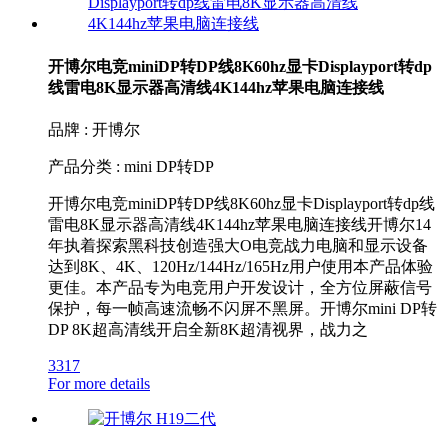
开博尔电竞miniDP转DP线8K60hz显卡Displayport转dp
线雷电8K显示器高清线4K144hz苹果电脑连接线
品牌 : 开博尔
产品分类 : mini DP转DP
开博尔电竞miniDP转DP线8K60hz显卡Displayport转dp线
雷电8K显示器高清线4K144hz苹果电脑连接线开博尔14
年执着探索黑科技创造强大O电竞战力电脑和显示设备
达到8K、4K、120Hz/144Hz/165Hz用户使用本产品体验
更佳。本产品专为电竞用户开发设计，全方位屏蔽信号
保护，每一帧高速流畅不闪屏不黑屏。开博尔mini DP转
DP 8K超高清线开启全新8K超清视界，战力之
3317
For more details