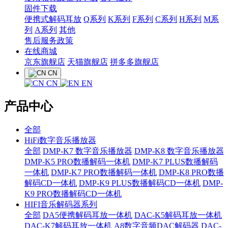
固件下载
便携式解码耳放
Q系列
K系列
F系列
C系列
H系列
M系
列
A系列
其他
售后服务政策
在线商城
京东旗舰店
天猫旗舰店
拼多多旗舰店
CN
CN
EN
产品中心
全部
HiFi数字音乐播放器
全部
DMP-K7 数字音乐播放器
DMP-K8 数字音乐播放器
DMP-K5 PRO数播解码一体机
DMP-K7 PLUS数播解码
一体机
DMP-K7 PRO数播解码一体机
DMP-K8 PRO数播
解码CD一体机
DMP-K9 PLUS数播解码CD一体机
DMP-
K9 PRO数播解码CD一体机
HIFI音乐解码器系列
全部
DA5便携解码耳放一体机
DAC-K5解码耳放一体机
DAC-K7解码耳放一体机
A8数字音频DAC解码器
DAC-