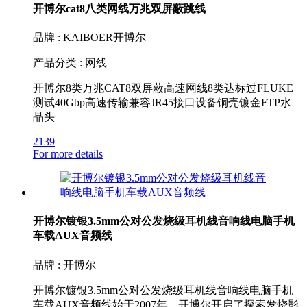
开博尔cat8八类网线万兆双屏蔽跳线
品牌 : KAIBOER开博尔
产品分类 : 网线
开博尔8类万兆CAT8双屏蔽高速网线8类达标过FLUKE
测试40Gbp高速传输兼容JR45接口设备铜壳镀金FTP水
晶头
2139
For more details
开博尔镀银3.5mm公对公发烧级耳机线音响线电脑手机
车载AUX音频线
品牌 : 开博尔
开博尔镀银3.5mm公对公发烧级耳机线音响线电脑手机
车载AUX音频线始于2007年，开博尔开启了探索发烧影