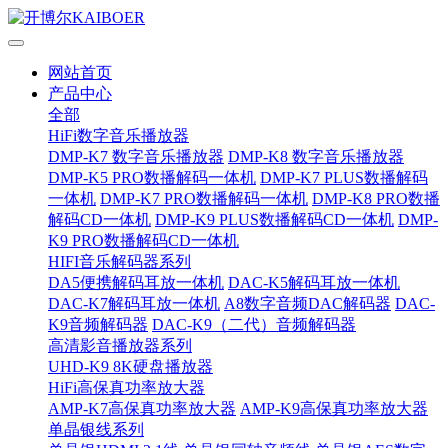
网站首页
产品中心
全部
HiFi数字音乐播放器
DMP-K7 数字音乐播放器
DMP-K8 数字音乐播放器
DMP-K5 PRO数播解码一体机
DMP-K7 PLUS数播解码
一体机
DMP-K7 PRO数播解码一体机
DMP-K8 PRO数播
解码CD一体机
DMP-K9 PLUS数播解码CD一体机
DMP-
K9 PRO数播解码CD一体机
HIFI音乐解码器系列
DA5便携解码耳放一体机
DAC-K5解码耳放一体机
DAC-K7解码耳放一体机
A8数字音频DAC解码器
DAC-
K9音频解码器
DAC-K9（二代）音频解码器
高清影音播放器系列
UHD-K9 8K硬盘播放器
HiFi高保真功率放大器
AMP-K7高保真功率放大器
AMP-K9高保真功率放大器
单晶银线系列