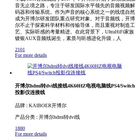
音无止境之路，专注于研发国际水平领先的音频视频解
码器和传输系统。作为声音的核心系统之一的线缆自然
成为开博尔研发团队重点研究对象。对于音频线，开博
尔不止于探索科学材料和传输导体，而且重视对制造工
艺、实际听感的考量精进。在此背景下，UltraHiFi家族
镀银AUX音频线诞生，素质与听感进化升级，人
2101
For more details
开博尔hdmi转dvi线接线4K60HZ电视电脑线PS4/Switch
投影仪连接线
品牌 : KAIBOER开博尔
产品分类 : 开博尔hdmi转dvi线
1880
For more details