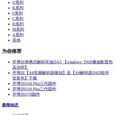
Q系列
K系列
F系列
C系列
H系列
M系列
A系列
其他
为你推荐
开博尔便携式解码耳放DA5 【windows_DSD播放配置包
及说明】
开博尔【A8音频解码器驱动】及【A8解码器DSD软件
安装包】下载
开博尔Q20 Plus三代固件
开博尔Q10 Plus三代固件
开博尔Q70固件
新闻动态