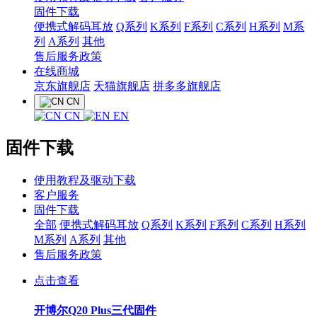
固件下载
便携式解码耳放
Q系列
K系列
F系列
C系列
H系列
M系
列
A系列
其他
售后服务政策
在线商城
京东旗舰店
天猫旗舰店
拼多多旗舰店
CN
CN
EN
固件下载
使用教程及驱动下载
客户服务
固件下载
全部
便携式解码耳放
Q系列
K系列
F系列
C系列
H系列
M系列
A系列
其他
售后服务政策
点击查看
开博尔Q20 Plus三代固件