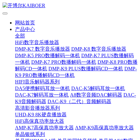
网站首页
产品中心
全部
HiFi数字音乐播放器
DMP-K7 数字音乐播放器
DMP-K8 数字音乐播放器
DMP-K5 PRO数播解码一体机
DMP-K7 PLUS数播解码
一体机
DMP-K7 PRO数播解码一体机
DMP-K8 PRO数播
解码CD一体机
DMP-K9 PLUS数播解码CD一体机
DMP-
K9 PRO数播解码CD一体机
HIFI音乐解码器系列
DA5便携解码耳放一体机
DAC-K5解码耳放一体机
DAC-K7解码耳放一体机
A8数字音频DAC解码器
DAC-
K9音频解码器
DAC-K9（二代）音频解码器
高清影音播放器系列
UHD-K9 8K硬盘播放器
HiFi高保真功率放大器
AMP-K7高保真功率放大器
AMP-K9高保真功率放大器
单晶银线系列