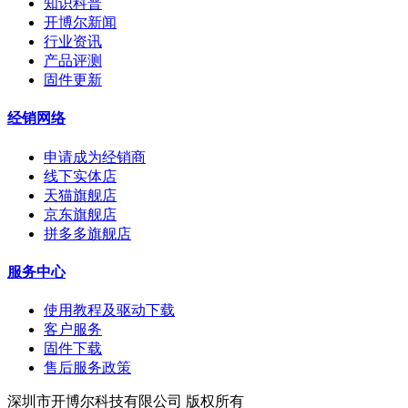
知识科普
开博尔新闻
行业资讯
产品评测
固件更新
经销网络
申请成为经销商
线下实体店
天猫旗舰店
京东旗舰店
拼多多旗舰店
服务中心
使用教程及驱动下载
客户服务
固件下载
售后服务政策
深圳市开博尔科技有限公司 版权所有