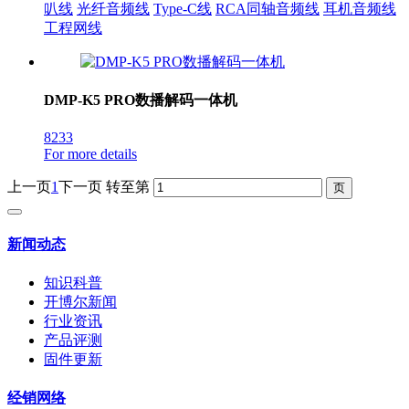
叭线
光纤音频线
Type-C线
RCA同轴音频线
耳机音频线
工程网线
DMP-K5 PRO数播解码一体机
8233
For more details
上一页
1
下一页
转至第
新闻动态
知识科普
开博尔新闻
行业资讯
产品评测
固件更新
经销网络