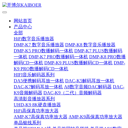
网站首页
产品中心
全部
HiFi数字音乐播放器
DMP-K7 数字音乐播放器
DMP-K8 数字音乐播放器
DMP-K5 PRO数播解码一体机
DMP-K7 PLUS数播解码
一体机
DMP-K7 PRO数播解码一体机
DMP-K8 PRO数播
解码CD一体机
DMP-K9 PLUS数播解码CD一体机
DMP-
K9 PRO数播解码CD一体机
HIFI音乐解码器系列
DA5便携解码耳放一体机
DAC-K5解码耳放一体机
DAC-K7解码耳放一体机
A8数字音频DAC解码器
DAC-
K9音频解码器
DAC-K9（二代）音频解码器
高清影音播放器系列
UHD-K9 8K硬盘播放器
HiFi高保真功率放大器
AMP-K7高保真功率放大器
AMP-K9高保真功率放大器
单晶银线系列