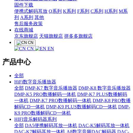
固件下载
便携式解码耳放
Q系列
K系列
F系列
C系列
H系列
M系
列
A系列
其他
售后服务政策
在线商城
京东旗舰店
天猫旗舰店
拼多多旗舰店
CN
CN
EN
产品中心
全部
HiFi数字音乐播放器
全部
DMP-K7 数字音乐播放器
DMP-K8 数字音乐播放器
DMP-K5 PRO数播解码一体机
DMP-K7 PLUS数播解码
一体机
DMP-K7 PRO数播解码一体机
DMP-K8 PRO数播
解码CD一体机
DMP-K9 PLUS数播解码CD一体机
DMP-
K9 PRO数播解码CD一体机
HIFI音乐解码器系列
全部
DA5便携解码耳放一体机
DAC-K5解码耳放一体机
DAC-K7解码耳放一体机
A8数字音频DAC解码器
DAC-