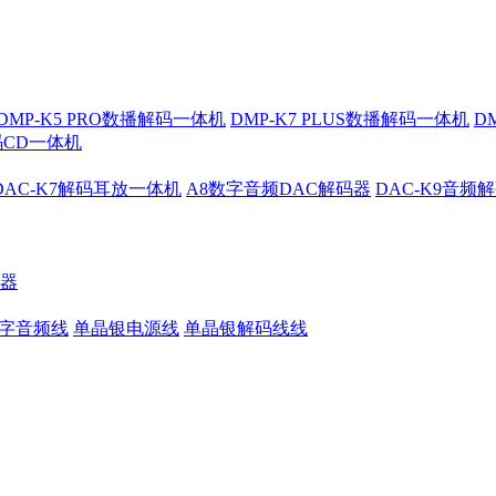
DMP-K5 PRO数播解码一体机
DMP-K7 PLUS数播解码一体机
D
解码CD一体机
DAC-K7解码耳放一体机
A8数字音频DAC解码器
DAC-K9音频
大器
数字音频线
单晶银电源线
单晶银解码线线