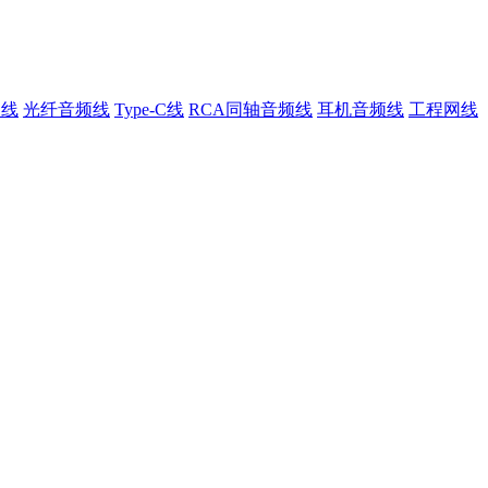
叭线
光纤音频线
Type-C线
RCA同轴音频线
耳机音频线
工程网线