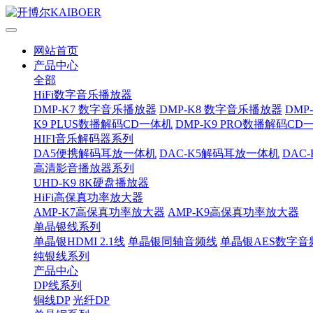
网站首页
产品中心
全部
HiFi数字音乐播放器
DMP-K7 数字音乐播放器
DMP-K8 数字音乐播放器
DMP
K9 PLUS数播解码CD一体机
DMP-K9 PRO数播解码CD
HIFI音乐解码器系列
DA5便携解码耳放一体机
DAC-K5解码耳放一体机
DAC
高清影音播放器系列
UHD-K9 8K硬盘播放器
HiFi高保真功率放大器
AMP-K7高保真功率放大器
AMP-K9高保真功率放大器
单晶银线系列
单晶银HDMI 2.1线
单晶银同轴音频线
单晶银AES数字音
纯银线系列
产品中心
DP线系列
铜线DP
光纤DP