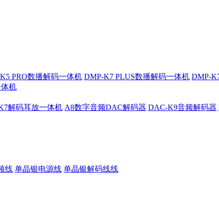
-K5 PRO数播解码一体机
DMP-K7 PLUS数播解码一体机
DMP-
一体机
-K7解码耳放一体机
A8数字音频DAC解码器
DAC-K9音频解码器
频线
单晶银电源线
单晶银解码线线