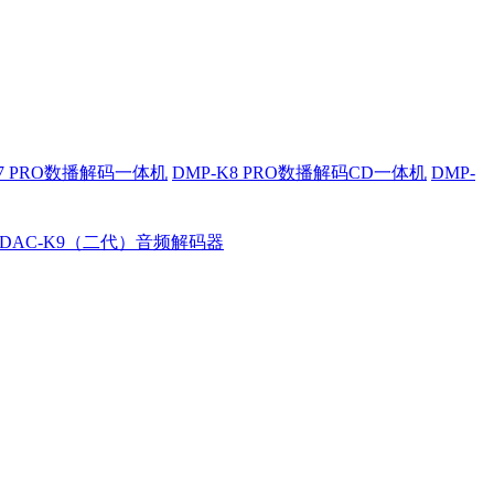
K7 PRO数播解码一体机
DMP-K8 PRO数播解码CD一体机
DMP-
DAC-K9（二代）音频解码器