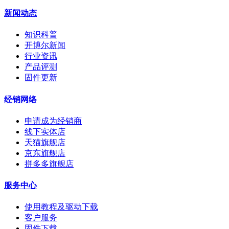
新闻动态
知识科普
开博尔新闻
行业资讯
产品评测
固件更新
经销网络
申请成为经销商
线下实体店
天猫旗舰店
京东旗舰店
拼多多旗舰店
服务中心
使用教程及驱动下载
客户服务
固件下载