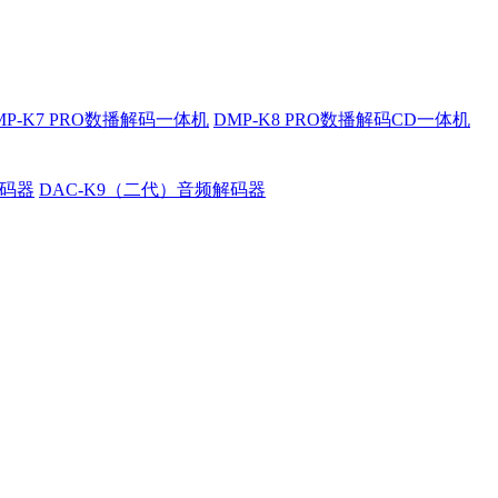
MP-K7 PRO数播解码一体机
DMP-K8 PRO数播解码CD一体机
解码器
DAC-K9（二代）音频解码器