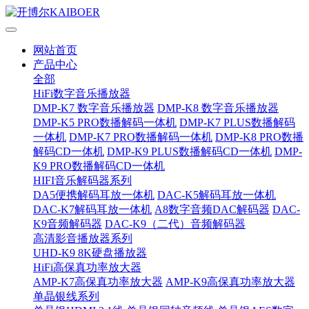
网站首页
产品中心
全部
HiFi数字音乐播放器
DMP-K7 数字音乐播放器
DMP-K8 数字音乐播放器
DMP-K5 PRO数播解码一体机
DMP-K7 PLUS数播解码
一体机
DMP-K7 PRO数播解码一体机
DMP-K8 PRO数播
解码CD一体机
DMP-K9 PLUS数播解码CD一体机
DMP-
K9 PRO数播解码CD一体机
HIFI音乐解码器系列
DA5便携解码耳放一体机
DAC-K5解码耳放一体机
DAC-K7解码耳放一体机
A8数字音频DAC解码器
DAC-
K9音频解码器
DAC-K9（二代）音频解码器
高清影音播放器系列
UHD-K9 8K硬盘播放器
HiFi高保真功率放大器
AMP-K7高保真功率放大器
AMP-K9高保真功率放大器
单晶银线系列