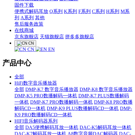
固件下载
便携式解码耳放
Q系列
K系列
F系列
C系列
H系列
M系
列
A系列
其他
售后服务政策
在线商城
京东旗舰店
天猫旗舰店
拼多多旗舰店
CN
CN
EN
产品中心
全部
HiFi数字音乐播放器
全部
DMP-K7 数字音乐播放器
DMP-K8 数字音乐播放器
DMP-K5 PRO数播解码一体机
DMP-K7 PLUS数播解码
一体机
DMP-K7 PRO数播解码一体机
DMP-K8 PRO数播
解码CD一体机
DMP-K9 PLUS数播解码CD一体机
DMP-
K9 PRO数播解码CD一体机
HIFI音乐解码器系列
全部
DA5便携解码耳放一体机
DAC-K5解码耳放一体机
DAC-K7解码耳放一体机
A8数字音频DAC解码器
DAC-