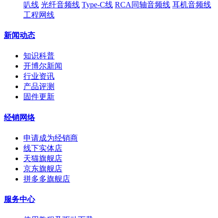
叭线
光纤音频线
Type-C线
RCA同轴音频线
耳机音频线
工程网线
新闻动态
知识科普
开博尔新闻
行业资讯
产品评测
固件更新
经销网络
申请成为经销商
线下实体店
天猫旗舰店
京东旗舰店
拼多多旗舰店
服务中心