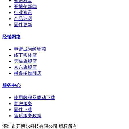
知识科普
开博尔新闻
行业资讯
产品评测
固件更新
经销网络
申请成为经销商
线下实体店
天猫旗舰店
京东旗舰店
拼多多旗舰店
服务中心
使用教程及驱动下载
客户服务
固件下载
售后服务政策
深圳市开博尔科技有限公司 版权所有