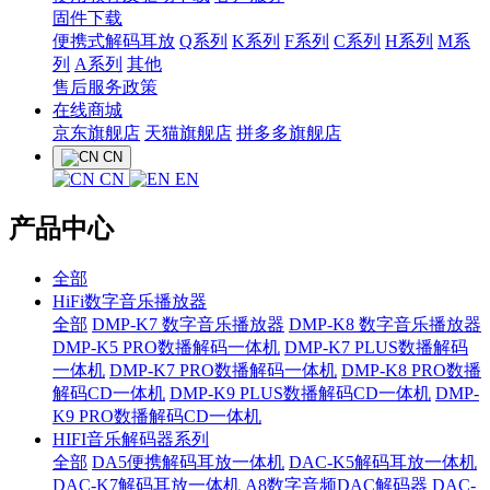
固件下载
便携式解码耳放
Q系列
K系列
F系列
C系列
H系列
M系
列
A系列
其他
售后服务政策
在线商城
京东旗舰店
天猫旗舰店
拼多多旗舰店
CN
CN
EN
产品中心
全部
HiFi数字音乐播放器
全部
DMP-K7 数字音乐播放器
DMP-K8 数字音乐播放器
DMP-K5 PRO数播解码一体机
DMP-K7 PLUS数播解码
一体机
DMP-K7 PRO数播解码一体机
DMP-K8 PRO数播
解码CD一体机
DMP-K9 PLUS数播解码CD一体机
DMP-
K9 PRO数播解码CD一体机
HIFI音乐解码器系列
全部
DA5便携解码耳放一体机
DAC-K5解码耳放一体机
DAC-K7解码耳放一体机
A8数字音频DAC解码器
DAC-