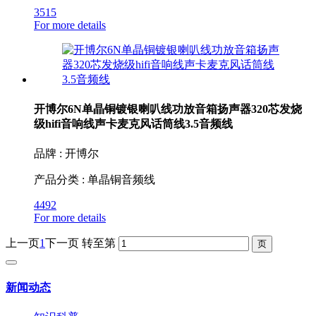
3515
For more details
开博尔6N单晶铜镀银喇叭线功放音箱扬声器320芯发烧
级hifi音响线声卡麦克风话筒线3.5音频线
品牌 : 开博尔
产品分类 : 单晶铜音频线
4492
For more details
上一页
1
下一页
转至第
新闻动态