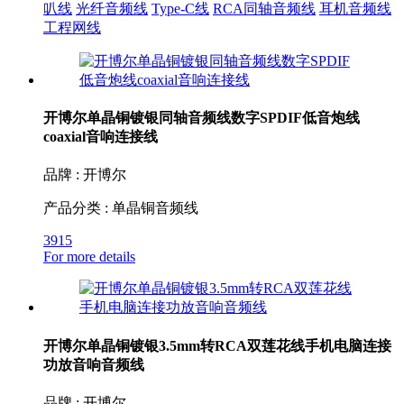
叭线
光纤音频线
Type-C线
RCA同轴音频线
耳机音频线
工程网线
开博尔单晶铜镀银同轴音频线数字SPDIF低音炮线
coaxial音响连接线
品牌 : 开博尔
产品分类 : 单晶铜音频线
3915
For more details
开博尔单晶铜镀银3.5mm转RCA双莲花线手机电脑连接
功放音响音频线
品牌 : 开博尔