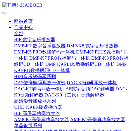
网站首页
产品中心
全部
HiFi数字音乐播放器
DMP-K7 数字音乐播放器
DMP-K8 数字音乐播放器
DMP-K5 PRO数播解码一体机
DMP-K7 PLUS数播解码
一体机
DMP-K7 PRO数播解码一体机
DMP-K8 PRO数播
解码CD一体机
DMP-K9 PLUS数播解码CD一体机
DMP-
K9 PRO数播解码CD一体机
HIFI音乐解码器系列
DA5便携解码耳放一体机
DAC-K5解码耳放一体机
DAC-K7解码耳放一体机
A8数字音频DAC解码器
DAC-
K9音频解码器
DAC-K9（二代）音频解码器
高清影音播放器系列
UHD-K9 8K硬盘播放器
HiFi高保真功率放大器
AMP-K7高保真功率放大器
AMP-K9高保真功率放大器
单晶银线系列