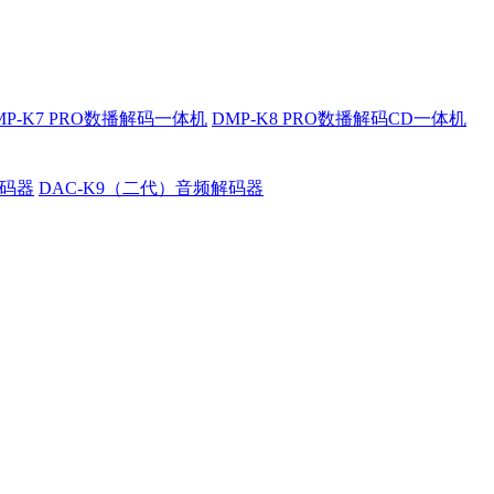
MP-K7 PRO数播解码一体机
DMP-K8 PRO数播解码CD一体机
解码器
DAC-K9（二代）音频解码器