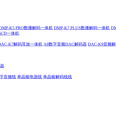
DMP-K5 PRO数播解码一体机
DMP-K7 PLUS数播解码一体机
D
解码CD一体机
DAC-K7解码耳放一体机
A8数字音频DAC解码器
DAC-K9音频
大器
数字音频线
单晶银电源线
单晶银解码线线