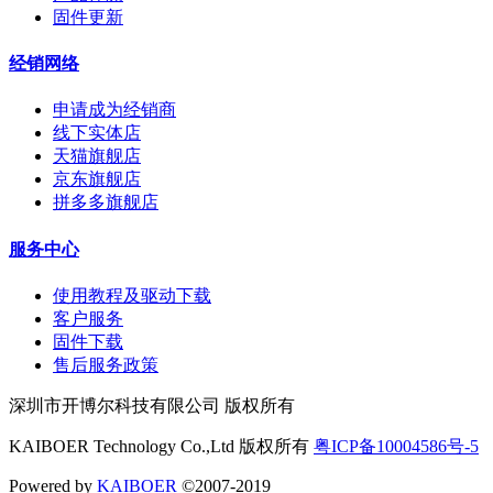
固件更新
经销网络
申请成为经销商
线下实体店
天猫旗舰店
京东旗舰店
拼多多旗舰店
服务中心
使用教程及驱动下载
客户服务
固件下载
售后服务政策
深圳市开博尔科技有限公司 版权所有
KAIBOER Technology Co.,Ltd 版权所有
粤ICP备10004586号-5
Powered by
KAIBOER
©2007-2019