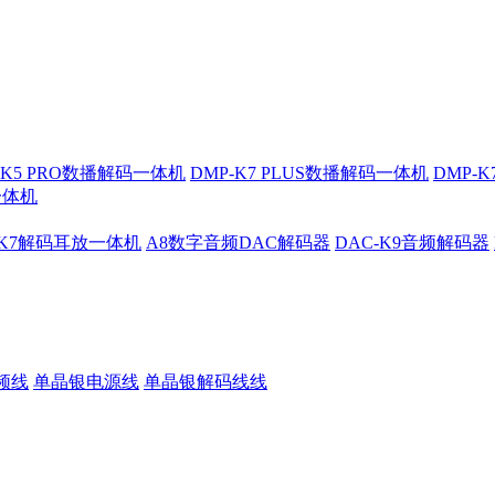
-K5 PRO数播解码一体机
DMP-K7 PLUS数播解码一体机
DMP-
一体机
-K7解码耳放一体机
A8数字音频DAC解码器
DAC-K9音频解码器
频线
单晶银电源线
单晶银解码线线