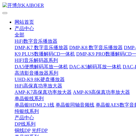
网站首页
产品中心
全部
HiFi数字音乐播放器
DMP-K7 数字音乐播放器
DMP-K8 数字音乐播放器
DMP
K9 PLUS数播解码CD一体机
DMP-K9 PRO数播解码CD
HIFI音乐解码器系列
DA5便携解码耳放一体机
DAC-K5解码耳放一体机
DAC
高清影音播放器系列
UHD-K9 8K硬盘播放器
HiFi高保真功率放大器
AMP-K7高保真功率放大器
AMP-K9高保真功率放大器
单晶银线系列
单晶银HDMI 2.1线
单晶银同轴音频线
单晶银AES数字音
纯银线系列
产品中心
DP线系列
铜线DP
光纤DP