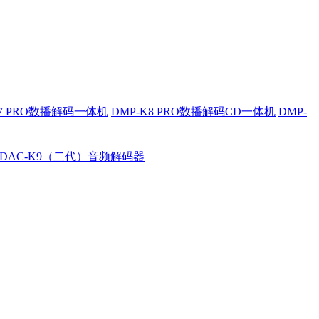
K7 PRO数播解码一体机
DMP-K8 PRO数播解码CD一体机
DMP-
DAC-K9（二代）音频解码器