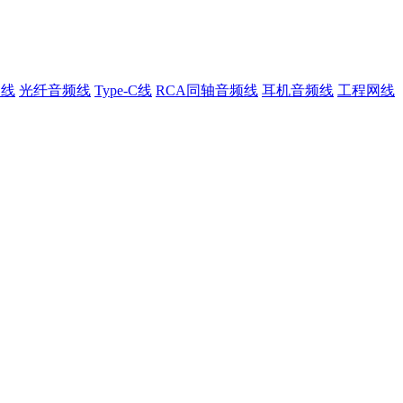
叭线
光纤音频线
Type-C线
RCA同轴音频线
耳机音频线
工程网线