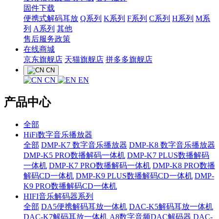
固件下载
便携式解码耳放
Q系列
K系列
F系列
C系列
H系列
M系
列
A系列
其他
售后服务政策
在线商城
京东旗舰店
天猫旗舰店
拼多多旗舰店
CN
CN
EN
产品中心
全部
HiFi数字音乐播放器
全部
DMP-K7 数字音乐播放器
DMP-K8 数字音乐播放器
DMP-K5 PRO数播解码一体机
DMP-K7 PLUS数播解码
一体机
DMP-K7 PRO数播解码一体机
DMP-K8 PRO数播
解码CD一体机
DMP-K9 PLUS数播解码CD一体机
DMP-
K9 PRO数播解码CD一体机
HIFI音乐解码器系列
全部
DA5便携解码耳放一体机
DAC-K5解码耳放一体机
DAC-K7解码耳放一体机
A8数字音频DAC解码器
DAC-