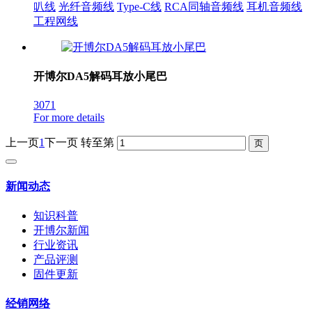
叭线
光纤音频线
Type-C线
RCA同轴音频线
耳机音频线
工程网线
开博尔DA5解码耳放小尾巴
3071
For more details
上一页
1
下一页
转至第
新闻动态
知识科普
开博尔新闻
行业资讯
产品评测
固件更新
经销网络