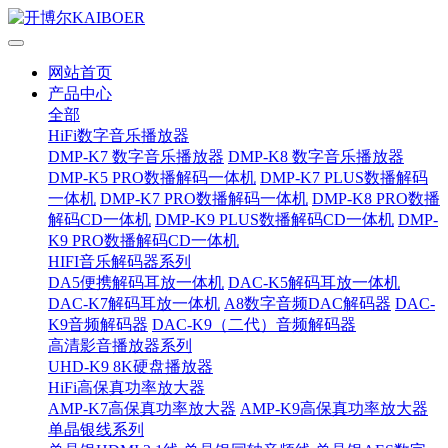
网站首页
产品中心
全部
HiFi数字音乐播放器
DMP-K7 数字音乐播放器
DMP-K8 数字音乐播放器
DMP-K5 PRO数播解码一体机
DMP-K7 PLUS数播解码
一体机
DMP-K7 PRO数播解码一体机
DMP-K8 PRO数播
解码CD一体机
DMP-K9 PLUS数播解码CD一体机
DMP-
K9 PRO数播解码CD一体机
HIFI音乐解码器系列
DA5便携解码耳放一体机
DAC-K5解码耳放一体机
DAC-K7解码耳放一体机
A8数字音频DAC解码器
DAC-
K9音频解码器
DAC-K9（二代）音频解码器
高清影音播放器系列
UHD-K9 8K硬盘播放器
HiFi高保真功率放大器
AMP-K7高保真功率放大器
AMP-K9高保真功率放大器
单晶银线系列