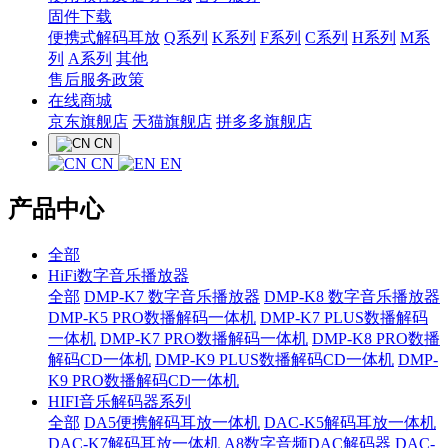
固件下载
便携式解码耳放
Q系列
K系列
F系列
C系列
H系列
M系
列
A系列
其他
售后服务政策
在线商城
京东旗舰店
天猫旗舰店
拼多多旗舰店
CN
CN
EN
产品中心
全部
HiFi数字音乐播放器
全部
DMP-K7 数字音乐播放器
DMP-K8 数字音乐播放器
DMP-K5 PRO数播解码一体机
DMP-K7 PLUS数播解码
一体机
DMP-K7 PRO数播解码一体机
DMP-K8 PRO数播
解码CD一体机
DMP-K9 PLUS数播解码CD一体机
DMP-
K9 PRO数播解码CD一体机
HIFI音乐解码器系列
全部
DA5便携解码耳放一体机
DAC-K5解码耳放一体机
DAC-K7解码耳放一体机
A8数字音频DAC解码器
DAC-