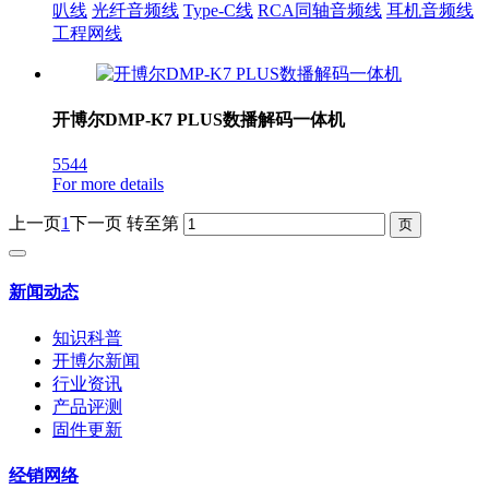
叭线
光纤音频线
Type-C线
RCA同轴音频线
耳机音频线
工程网线
开博尔DMP-K7 PLUS数播解码一体机
5544
For more details
上一页
1
下一页
转至第
新闻动态
知识科普
开博尔新闻
行业资讯
产品评测
固件更新
经销网络