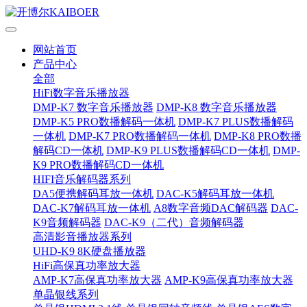
网站首页
产品中心
全部
HiFi数字音乐播放器
DMP-K7 数字音乐播放器
DMP-K8 数字音乐播放器
DMP-K5 PRO数播解码一体机
DMP-K7 PLUS数播解码
一体机
DMP-K7 PRO数播解码一体机
DMP-K8 PRO数播
解码CD一体机
DMP-K9 PLUS数播解码CD一体机
DMP-
K9 PRO数播解码CD一体机
HIFI音乐解码器系列
DA5便携解码耳放一体机
DAC-K5解码耳放一体机
DAC-K7解码耳放一体机
A8数字音频DAC解码器
DAC-
K9音频解码器
DAC-K9（二代）音频解码器
高清影音播放器系列
UHD-K9 8K硬盘播放器
HiFi高保真功率放大器
AMP-K7高保真功率放大器
AMP-K9高保真功率放大器
单晶银线系列