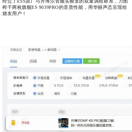
经过了ESS原厂与开博尔音频实验室的双重调校标准，力图
榨干两枚旗舰ES 9039PRO的音质性能，用华丽声态呈现给
烧友用户！