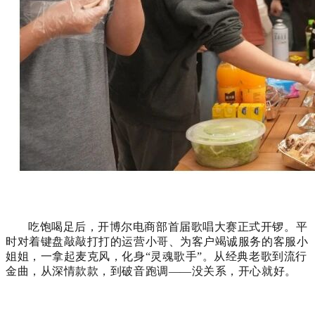
吃饱喝足后，开博尔电商部首届歌唱大赛正式开锣。平
时对着键盘敲敲打打的运营小哥、为客户竭诚服务的客服小
姐姐，一拿起麦克风，化身“灵魂歌手”。从经典老歌到流行
金曲，从深情款款，到破音跑调——没关系，开心就好。