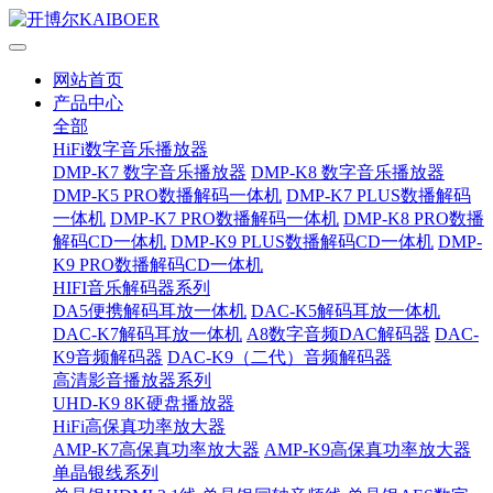
网站首页
产品中心
全部
HiFi数字音乐播放器
DMP-K7 数字音乐播放器
DMP-K8 数字音乐播放器
DMP-K5 PRO数播解码一体机
DMP-K7 PLUS数播解码
一体机
DMP-K7 PRO数播解码一体机
DMP-K8 PRO数播
解码CD一体机
DMP-K9 PLUS数播解码CD一体机
DMP-
K9 PRO数播解码CD一体机
HIFI音乐解码器系列
DA5便携解码耳放一体机
DAC-K5解码耳放一体机
DAC-K7解码耳放一体机
A8数字音频DAC解码器
DAC-
K9音频解码器
DAC-K9（二代）音频解码器
高清影音播放器系列
UHD-K9 8K硬盘播放器
HiFi高保真功率放大器
AMP-K7高保真功率放大器
AMP-K9高保真功率放大器
单晶银线系列