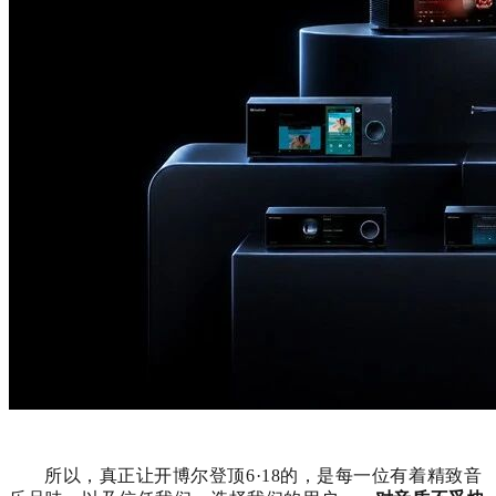
所以，真正让开博尔登顶6·18的，是每一位有着精致音