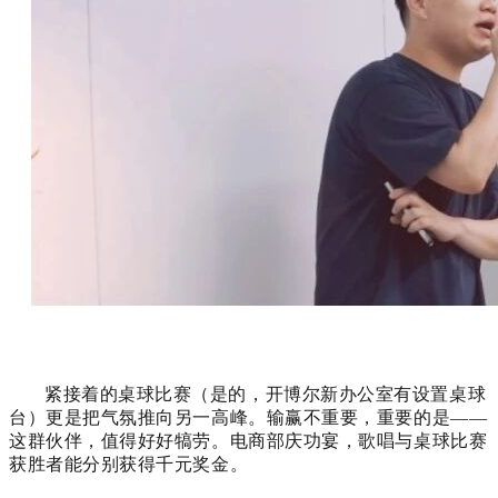
紧接着的桌球比赛（是的，开博尔新办公室有设置桌球
台）更是把气氛推向另一高峰。输赢不重要，重要的是——
这群伙伴，值得好好犒劳。电商部庆功宴，歌唱与桌球比赛
获胜者能分别获得千元奖金。