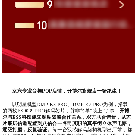
京东专业音频POP店铺，开博尔旗舰店一骑绝尘！
以明星机型
DMP-K8 PRO、
DMP-K7 PRO为例，搭载
的两枚ES9039 PRO解码芯片，并非简单“装上”了事。
开博
尔与ESS科技建立深度战略合作关系，双方联合调音，从芯
片底层信道配置到八信合一各司其职的真平衡立体声电路，
逐级打磨，反复验证。
每一台双芯解码架构机型出厂前，都