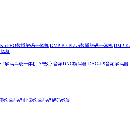
-K5 PRO数播解码一体机
DMP-K7 PLUS数播解码一体机
DMP-
一体机
-K7解码耳放一体机
A8数字音频DAC解码器
DAC-K9音频解码器
频线
单晶银电源线
单晶银解码线线