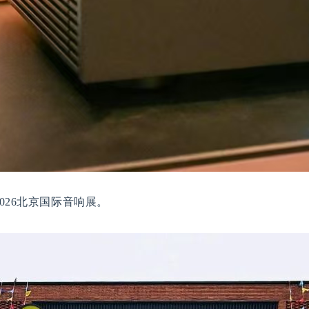
26
北京国际音响展
。