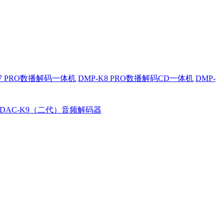
K7 PRO数播解码一体机
DMP-K8 PRO数播解码CD一体机
DMP-
DAC-K9（二代）音频解码器