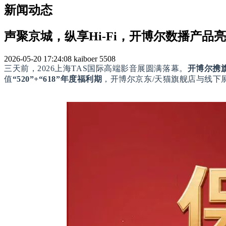
新闻动态
声聚京城，纵享Hi-Fi，开博尔数播产品亮
2026-05-20 17:24:08
kaiboer
5508
三天前，2026上海
TAS
国际高端影音展圆满落幕。
开博尔携
值
“520”+“618”年度福利期
，开博尔京东/天猫旗舰店与线下