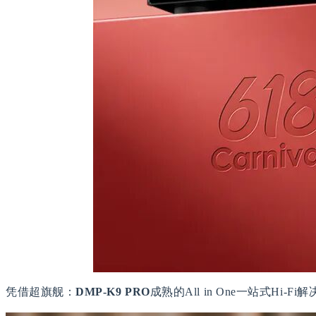
凭借超旗舰：
DMP-K9 PRO
成熟的All in One一站式