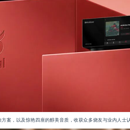
Hi-Fi解决方案，以及惊艳四座的醇美音质，收获众多烧友与业内人士