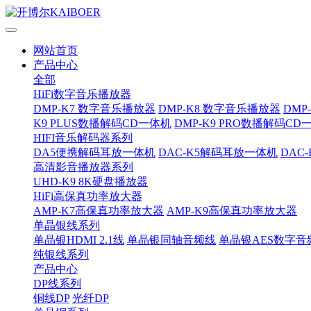
网站首页
产品中心
全部
HiFi数字音乐播放器
DMP-K7 数字音乐播放器
DMP-K8 数字音乐播放器
DMP
K9 PLUS数播解码CD一体机
DMP-K9 PRO数播解码CD
HIFI音乐解码器系列
DA5便携解码耳放一体机
DAC-K5解码耳放一体机
DAC
高清影音播放器系列
UHD-K9 8K硬盘播放器
HiFi高保真功率放大器
AMP-K7高保真功率放大器
AMP-K9高保真功率放大器
单晶银线系列
单晶银HDMI 2.1线
单晶银同轴音频线
单晶银AES数字音
纯银线系列
产品中心
DP线系列
铜线DP
光纤DP