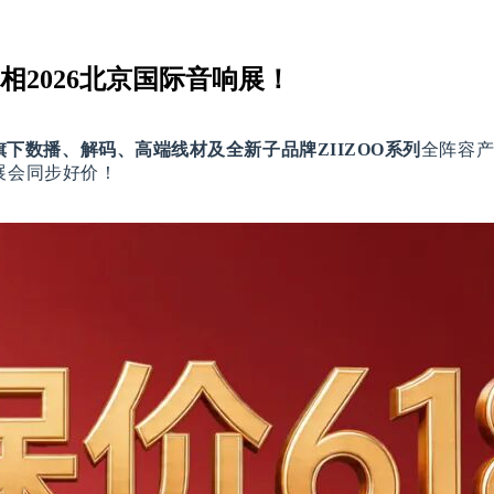
相2026北京国际音响展！
旗下数播、解码、高端线材及全新子品牌ZIIZOO系列
全阵容产
展会同步好价！