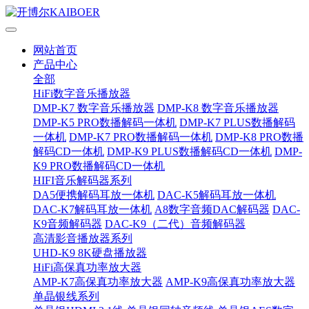
网站首页
产品中心
全部
HiFi数字音乐播放器
DMP-K7 数字音乐播放器
DMP-K8 数字音乐播放器
DMP-K5 PRO数播解码一体机
DMP-K7 PLUS数播解码
一体机
DMP-K7 PRO数播解码一体机
DMP-K8 PRO数播
解码CD一体机
DMP-K9 PLUS数播解码CD一体机
DMP-
K9 PRO数播解码CD一体机
HIFI音乐解码器系列
DA5便携解码耳放一体机
DAC-K5解码耳放一体机
DAC-K7解码耳放一体机
A8数字音频DAC解码器
DAC-
K9音频解码器
DAC-K9（二代）音频解码器
高清影音播放器系列
UHD-K9 8K硬盘播放器
HiFi高保真功率放大器
AMP-K7高保真功率放大器
AMP-K9高保真功率放大器
单晶银线系列