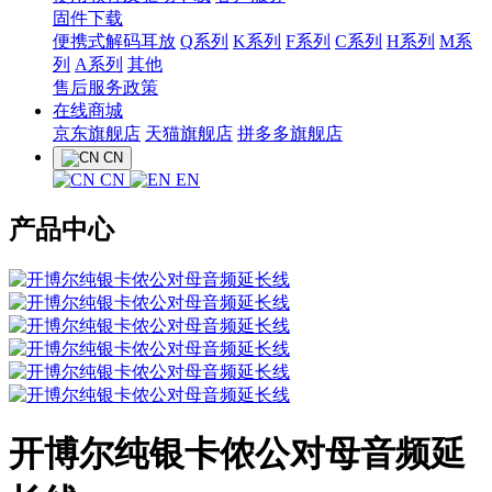
固件下载
便携式解码耳放
Q系列
K系列
F系列
C系列
H系列
M系
列
A系列
其他
售后服务政策
在线商城
京东旗舰店
天猫旗舰店
拼多多旗舰店
CN
CN
EN
产品中心
开博尔纯银卡侬公对母音频延