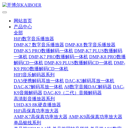
网站首页
产品中心
全部
HiFi数字音乐播放器
DMP-K7 数字音乐播放器
DMP-K8 数字音乐播放器
DMP-K5 PRO数播解码一体机
DMP-K7 PLUS数播解码
一体机
DMP-K7 PRO数播解码一体机
DMP-K8 PRO数播
解码CD一体机
DMP-K9 PLUS数播解码CD一体机
DMP-
K9 PRO数播解码CD一体机
HIFI音乐解码器系列
DA5便携解码耳放一体机
DAC-K5解码耳放一体机
DAC-K7解码耳放一体机
A8数字音频DAC解码器
DAC-
K9音频解码器
DAC-K9（二代）音频解码器
高清影音播放器系列
UHD-K9 8K硬盘播放器
HiFi高保真功率放大器
AMP-K7高保真功率放大器
AMP-K9高保真功率放大器
单晶银线系列