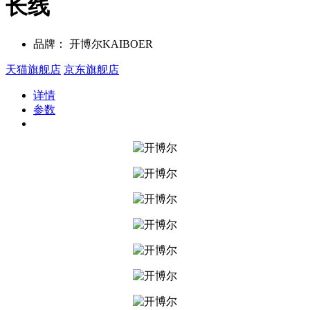
长线
品牌：
开博尔KAIBOER
天猫旗舰店
京东旗舰店
详情
参数