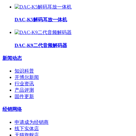
DAC-K5解码耳放一体机
DAC-K9二代音频解码器
新闻动态
知识科普
开博尔新闻
行业资讯
产品评测
固件更新
经销网络
申请成为经销商
线下实体店
天猫旗舰店