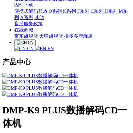
固件下载
便携式解码耳放
Q系列
K系列
F系列
C系列
H系列
M系
列
A系列
其他
售后服务政策
在线商城
京东旗舰店
天猫旗舰店
拼多多旗舰店
CN
CN
EN
产品中心
DMP-K9 PLUS数播解码CD一
体机