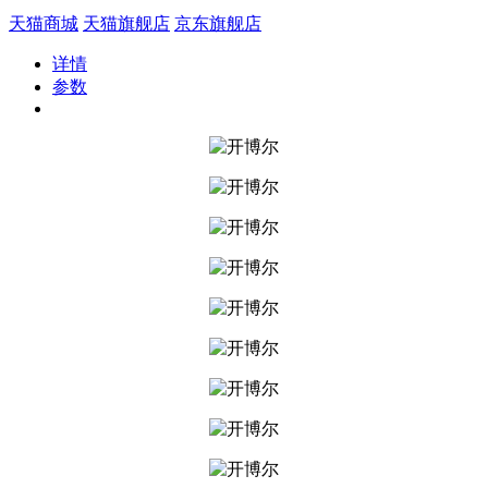
天猫商城
天猫旗舰店
京东旗舰店
详情
参数