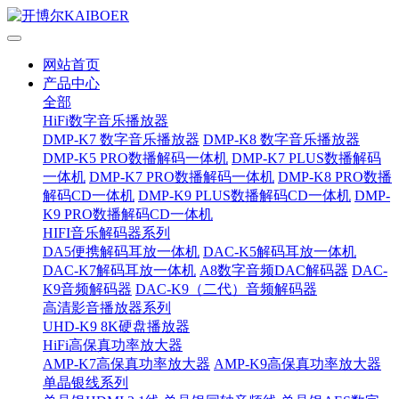
网站首页
产品中心
全部
HiFi数字音乐播放器
DMP-K7 数字音乐播放器
DMP-K8 数字音乐播放器
DMP-K5 PRO数播解码一体机
DMP-K7 PLUS数播解码
一体机
DMP-K7 PRO数播解码一体机
DMP-K8 PRO数播
解码CD一体机
DMP-K9 PLUS数播解码CD一体机
DMP-
K9 PRO数播解码CD一体机
HIFI音乐解码器系列
DA5便携解码耳放一体机
DAC-K5解码耳放一体机
DAC-K7解码耳放一体机
A8数字音频DAC解码器
DAC-
K9音频解码器
DAC-K9（二代）音频解码器
高清影音播放器系列
UHD-K9 8K硬盘播放器
HiFi高保真功率放大器
AMP-K7高保真功率放大器
AMP-K9高保真功率放大器
单晶银线系列